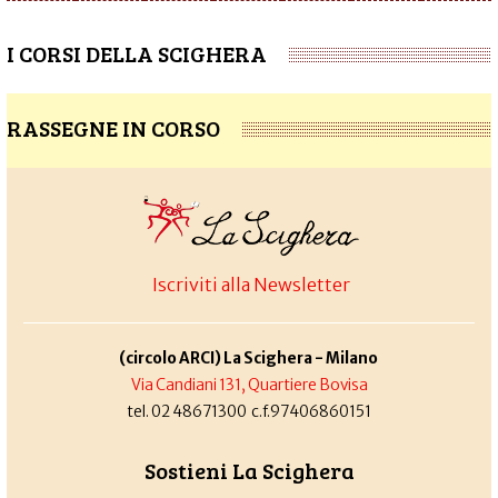
I CORSI DELLA SCIGHERA
RASSEGNE IN CORSO
Iscriviti alla Newsletter
(circolo ARCI) La Scighera - Milano
Via Candiani 131, Quartiere Bovisa
tel. 02 48671300 c.f.97406860151
Sostieni La Scighera