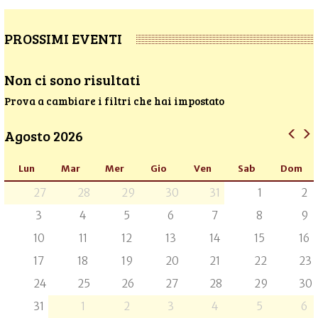
PROSSIMI EVENTI
Non ci sono risultati
Prova a cambiare i filtri che hai impostato
Agosto 2026
Lun
Mar
Mer
Gio
Ven
Sab
Dom
27
28
29
30
31
1
2
3
4
5
6
7
8
9
10
11
12
13
14
15
16
17
18
19
20
21
22
23
24
25
26
27
28
29
30
31
1
2
3
4
5
6