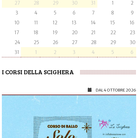
27
28
29
30
31
1
2
3
4
5
6
7
8
9
10
11
12
13
14
15
16
17
18
19
20
21
22
23
24
25
26
27
28
29
30
31
1
2
3
4
5
6
I CORSI DELLA SCIGHERA
DAL
4 OTTOBRE 2026