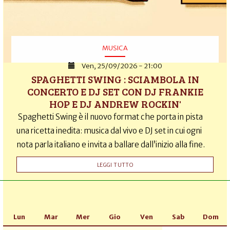
MUSICA
Ven, 25/09/2026 - 21:00
SPAGHETTI SWING : SCIAMBOLA IN
CONCERTO E DJ SET CON DJ FRANKIE
HOP E DJ ANDREW ROCKIN'
Spaghetti Swing è il nuovo format che porta in pista
una ricetta inedita: musica dal vivo e DJ set in cui ogni
nota parla italiano e invita a ballare dall’inizio alla fine.
LEGGI TUTTO
Lun
Mar
Mer
Gio
Ven
Sab
Dom