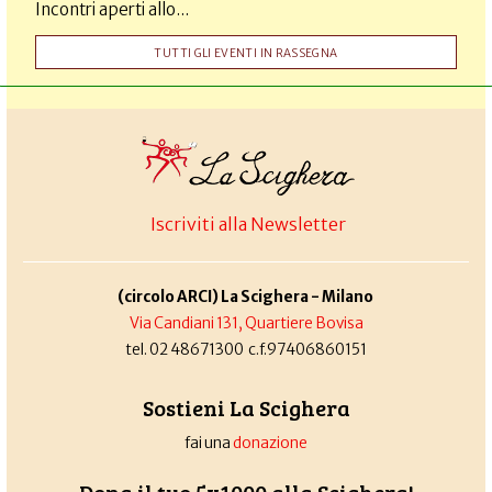
Incontri aperti allo...
TUTTI GLI EVENTI IN RASSEGNA
Iscriviti alla Newsletter
(circolo ARCI) La Scighera - Milano
Via Candiani 131, Quartiere Bovisa
tel. 02 48671300 c.f.97406860151
Sostieni La Scighera
fai una
donazione