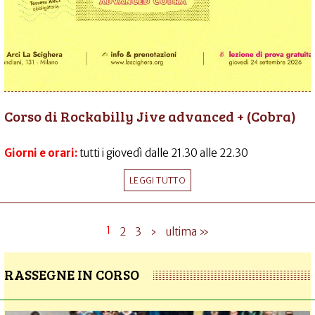
Corso di Rockabilly Jive advanced + (Cobra)
Giorni e orari:
tutti i giovedì dalle 21.30 alle 22.30
LEGGI TUTTO
1
2
3
›
ultima »
RASSEGNE IN CORSO