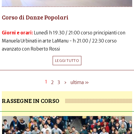
Corso di Danze Popolari
Giorni e orari:
Lunedì h 19.30 / 21:00 corso principianti con
Manuela Urbinati in arte LaManu - h 21.00 / 22:30 corso
avanzato con Roberto Rossi
LEGGI TUTTO
1
2
3
›
ultima »
RASSEGNE IN CORSO