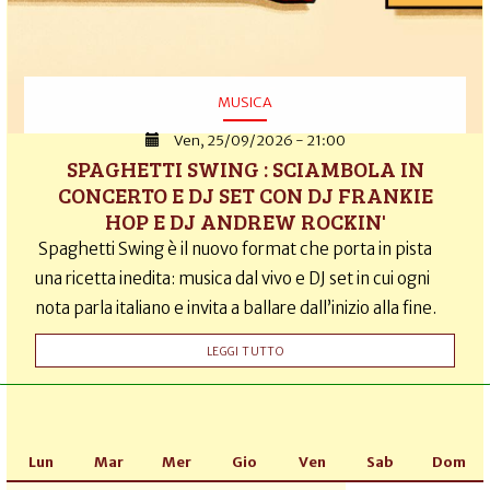
MUSICA
Ven, 25/09/2026 - 21:00
SPAGHETTI SWING : SCIAMBOLA IN
CONCERTO E DJ SET CON DJ FRANKIE
HOP E DJ ANDREW ROCKIN'
Spaghetti Swing è il nuovo format che porta in pista
una ricetta inedita: musica dal vivo e DJ set in cui ogni
nota parla italiano e invita a ballare dall’inizio alla fine.
LEGGI TUTTO
Lun
Mar
Mer
Gio
Ven
Sab
Dom