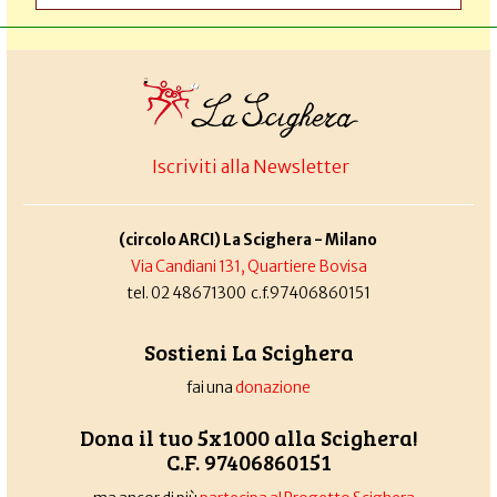
Iscriviti alla Newsletter
(circolo ARCI) La Scighera - Milano
Via Candiani 131, Quartiere Bovisa
tel. 02 48671300 c.f.97406860151
Sostieni La Scighera
fai una
donazione
Dona il tuo 5x1000 alla Scighera!
C.F. 97406860151