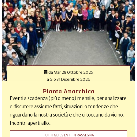
da
Mar 28 Ottobre 2025
a
Gio 31 Dicembre 2026
Pianta Anarchica
Eventi a scadenza (più o meno) mensile, per analizzare
e discutere assieme fatti, situazioni o tendenze che
riguardano la nostra società e che ci toccano da vicino.
Incontri aperti allo...
TUTTI GLI EVENTI IN RASSEGNA