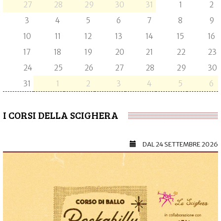
27
28
29
30
31
1
2
3
4
5
6
7
8
9
10
11
12
13
14
15
16
17
18
19
20
21
22
23
24
25
26
27
28
29
30
31
1
2
3
4
5
6
I CORSI DELLA SCIGHERA
DAL
24 SETTEMBRE 2026