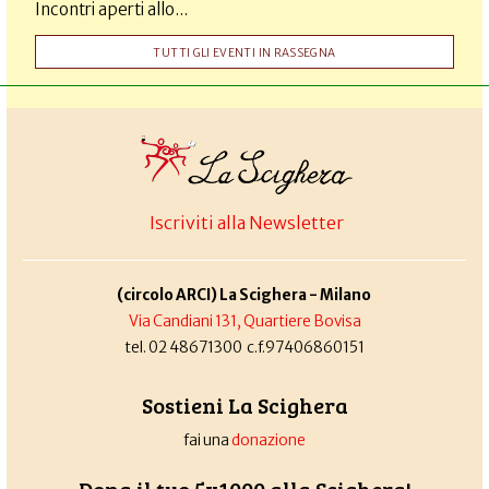
Incontri aperti allo...
TUTTI GLI EVENTI IN RASSEGNA
Iscriviti alla Newsletter
(circolo ARCI) La Scighera - Milano
Via Candiani 131, Quartiere Bovisa
tel. 02 48671300 c.f.97406860151
Sostieni La Scighera
fai una
donazione