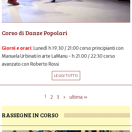
Corso di Danze Popolari
Giorni e orari:
Lunedì h 19.30 / 21:00 corso principianti con
Manuela Urbinati in arte LaManu - h 21.00 / 22:30 corso
avanzato con Roberto Rossi
LEGGI TUTTO
1
2
3
›
ultima »
RASSEGNE IN CORSO