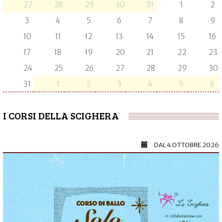
27
28
29
30
31
1
2
3
4
5
6
7
8
9
10
11
12
13
14
15
16
17
18
19
20
21
22
23
24
25
26
27
28
29
30
31
1
2
3
4
5
6
I CORSI DELLA SCIGHERA
DAL
4 OTTOBRE 2026