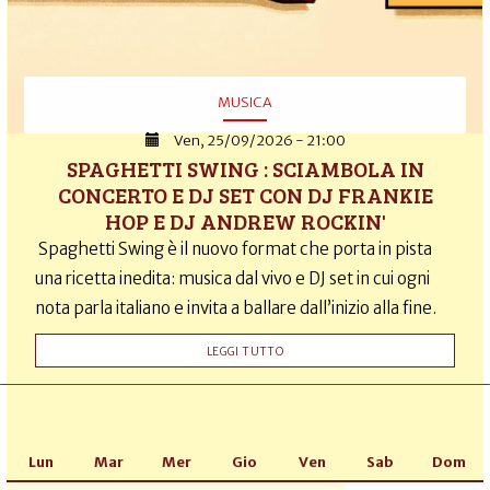
MUSICA
Ven, 25/09/2026 - 21:00
SPAGHETTI SWING : SCIAMBOLA IN
CONCERTO E DJ SET CON DJ FRANKIE
HOP E DJ ANDREW ROCKIN'
Spaghetti Swing è il nuovo format che porta in pista
una ricetta inedita: musica dal vivo e DJ set in cui ogni
nota parla italiano e invita a ballare dall’inizio alla fine.
LEGGI TUTTO
Lun
Mar
Mer
Gio
Ven
Sab
Dom