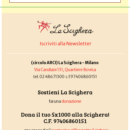
Iscriviti alla Newsletter
(circolo ARCI) La Scighera - Milano
Via Candiani 131, Quartiere Bovisa
tel. 02 48671300 c.f.97406860151
Sostieni La Scighera
fai una
donazione
Dona il tuo 5x1000 alla Scighera!
C.F. 97406860151