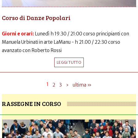
Corso di Danze Popolari
Giorni e orari:
Lunedì h 19.30 / 21:00 corso principianti con
Manuela Urbinati in arte LaManu - h 21.00 / 22:30 corso
avanzato con Roberto Rossi
LEGGI TUTTO
1
2
3
›
ultima »
RASSEGNE IN CORSO