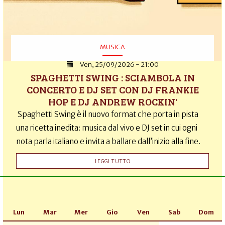
MUSICA
Ven, 25/09/2026 - 21:00
SPAGHETTI SWING : SCIAMBOLA IN
CONCERTO E DJ SET CON DJ FRANKIE
HOP E DJ ANDREW ROCKIN'
Spaghetti Swing è il nuovo format che porta in pista
una ricetta inedita: musica dal vivo e DJ set in cui ogni
nota parla italiano e invita a ballare dall’inizio alla fine.
LEGGI TUTTO
Lun
Mar
Mer
Gio
Ven
Sab
Dom