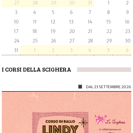
27
28
29
30
31
1
2
3
4
5
6
7
8
9
10
11
12
13
14
15
16
17
18
19
20
21
22
23
24
25
26
27
28
29
30
31
1
2
3
4
5
6
I CORSI DELLA SCIGHERA
DAL
23 SETTEMBRE 2026