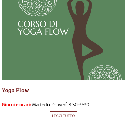
Yoga Flow
Giorni e orari:
Martedì e Giovedì 8:30-9:30
LEGGI TUTTO