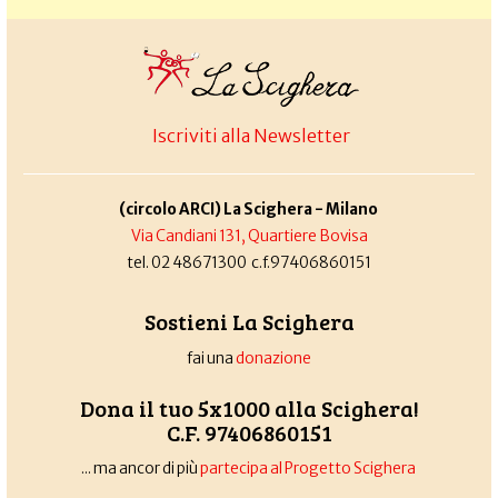
Iscriviti alla Newsletter
(circolo ARCI) La Scighera - Milano
Via Candiani 131, Quartiere Bovisa
tel. 02 48671300 c.f.97406860151
Sostieni La Scighera
fai una
donazione
Dona il tuo 5x1000 alla Scighera!
C.F. 97406860151
... ma ancor di più
partecipa al Progetto Scighera