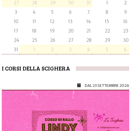
27
28
29
30
31
1
2
3
4
5
6
7
8
9
10
11
12
13
14
15
16
17
18
19
20
21
22
23
24
25
26
27
28
29
30
31
1
2
3
4
5
6
I CORSI DELLA SCIGHERA
DAL
23 SETTEMBRE 2026