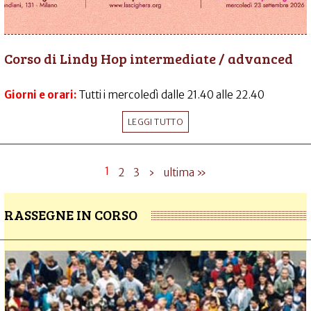
Corso di Lindy Hop intermediate / advanced
Giorni e orari:
Tutti i mercoledì dalle 21.40 alle 22.40
LEGGI TUTTO
1
2
3
›
ultima »
RASSEGNE IN CORSO