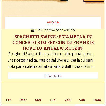
MUSICA
Ven, 25/09/2026 - 21:00
SPAGHETTI SWING : SCIAMBOLA IN
CONCERTO E DJ SET CON DJ FRANKIE
HOP E DJ ANDREW ROCKIN'
Spaghetti Swing è il nuovo format che porta in pista
una ricetta inedita: musica dal vivo e DJ set in cui ogni
nota parla italiano e invita a ballare dall’inizio alla fine.
LEGGI TUTTO
Lun
Mar
Mer
Gio
Ven
Sab
Dom