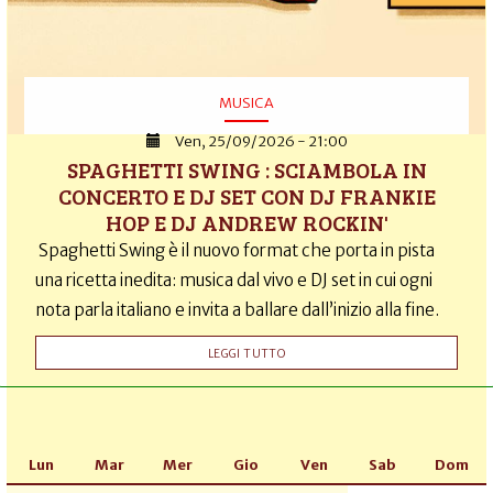
MUSICA
Ven, 25/09/2026 - 21:00
SPAGHETTI SWING : SCIAMBOLA IN
CONCERTO E DJ SET CON DJ FRANKIE
HOP E DJ ANDREW ROCKIN'
Spaghetti Swing è il nuovo format che porta in pista
una ricetta inedita: musica dal vivo e DJ set in cui ogni
nota parla italiano e invita a ballare dall’inizio alla fine.
LEGGI TUTTO
Lun
Mar
Mer
Gio
Ven
Sab
Dom