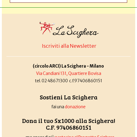
Iscriviti alla Newsletter
(circolo ARCI) La Scighera - Milano
Via Candiani 131, Quartiere Bovisa
tel. 02 48671300 c.f.97406860151
Sostieni La Scighera
fai una
donazione
Dona il tuo 5x1000 alla Scighera!
C.F. 97406860151