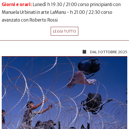
Giorni e orari:
Lunedì h 19.30 / 21:00 corso principianti con
Manuela Urbinati in arte LaManu - h 21.00 / 22:30 corso
avanzato con Roberto Rossi
LEGGI TUTTO
DAL
3 OTTOBRE 2025