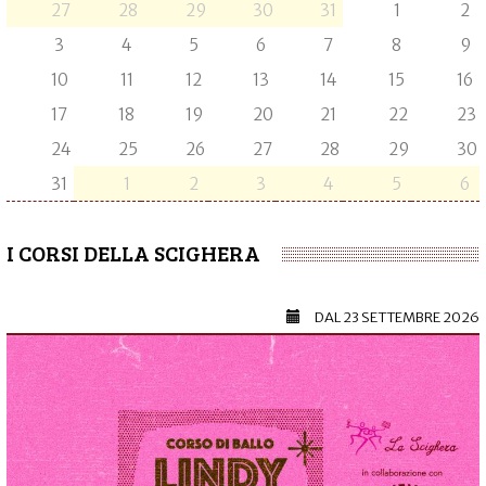
27
28
29
30
31
1
2
3
4
5
6
7
8
9
10
11
12
13
14
15
16
17
18
19
20
21
22
23
24
25
26
27
28
29
30
31
1
2
3
4
5
6
I CORSI DELLA SCIGHERA
DAL
23 SETTEMBRE 2026