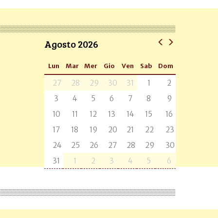
Agosto 2026
Lun
Mar
Mer
Gio
Ven
Sab
Dom
27
28
29
30
31
1
2
3
4
5
6
7
8
9
10
11
12
13
14
15
16
17
18
19
20
21
22
23
24
25
26
27
28
29
30
31
1
2
3
4
5
6