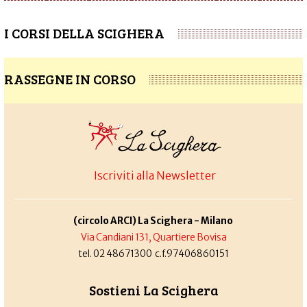
I CORSI DELLA SCIGHERA
RASSEGNE IN CORSO
Iscriviti alla Newsletter
(circolo ARCI) La Scighera - Milano
Via Candiani 131, Quartiere Bovisa
tel. 02 48671300 c.f.97406860151
Sostieni La Scighera