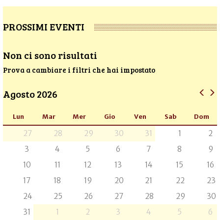
PROSSIMI EVENTI
Non ci sono risultati
Prova a cambiare i filtri che hai impostato
Agosto 2026
Lun
Mar
Mer
Gio
Ven
Sab
Dom
27
28
29
30
31
1
2
3
4
5
6
7
8
9
10
11
12
13
14
15
16
17
18
19
20
21
22
23
24
25
26
27
28
29
30
31
1
2
3
4
5
6