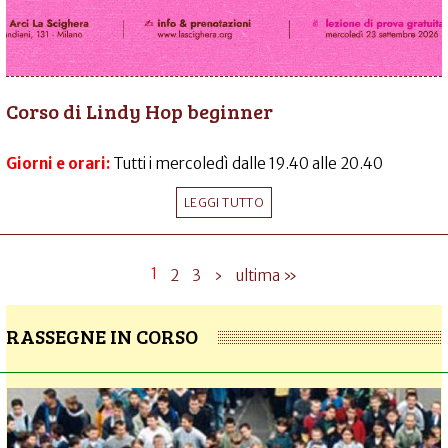
Corso di Lindy Hop beginner
Giorni e orari:
Tutti i mercoledì dalle 19.40 alle 20.40
LEGGI TUTTO
1
2
3
›
ultima »
RASSEGNE IN CORSO