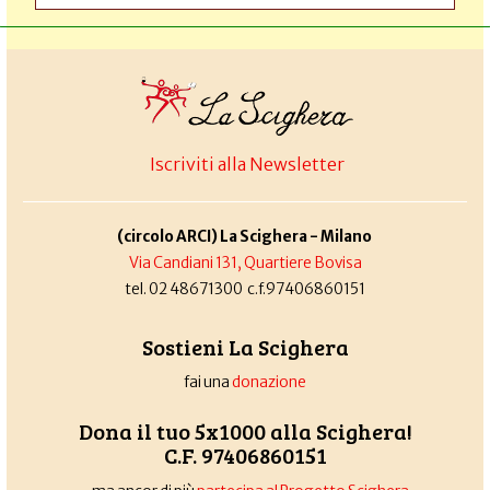
Iscriviti alla Newsletter
(circolo ARCI) La Scighera - Milano
Via Candiani 131, Quartiere Bovisa
tel. 02 48671300 c.f.97406860151
Sostieni La Scighera
fai una
donazione
Dona il tuo 5x1000 alla Scighera!
C.F. 97406860151