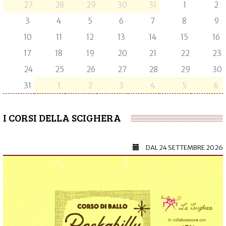
27
28
29
30
31
1
2
3
4
5
6
7
8
9
10
11
12
13
14
15
16
17
18
19
20
21
22
23
24
25
26
27
28
29
30
31
1
2
3
4
5
6
I CORSI DELLA SCIGHERA
DAL
24 SETTEMBRE 2026