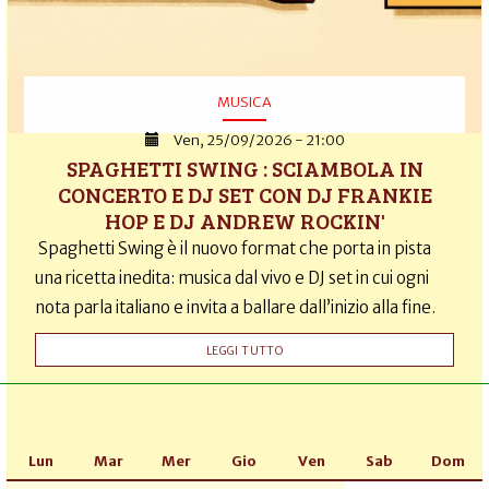
MUSICA
Ven, 25/09/2026 - 21:00
SPAGHETTI SWING : SCIAMBOLA IN
CONCERTO E DJ SET CON DJ FRANKIE
HOP E DJ ANDREW ROCKIN'
Spaghetti Swing è il nuovo format che porta in pista
una ricetta inedita: musica dal vivo e DJ set in cui ogni
nota parla italiano e invita a ballare dall’inizio alla fine.
LEGGI TUTTO
Lun
Mar
Mer
Gio
Ven
Sab
Dom