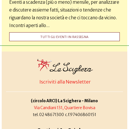
Eventi a scadenza (più o meno) mensile, per analizzare
e discutere assieme fatti, situazioni o tendenze che
riguardano la nostra società e che ci toccano da vicino.
Incontri aperti allo...
TUTTI GLI EVENTI IN RASSEGNA
Iscriviti alla Newsletter
(circolo ARCI) La Scighera - Milano
Via Candiani 131, Quartiere Bovisa
tel. 02 48671300 c.f.97406860151