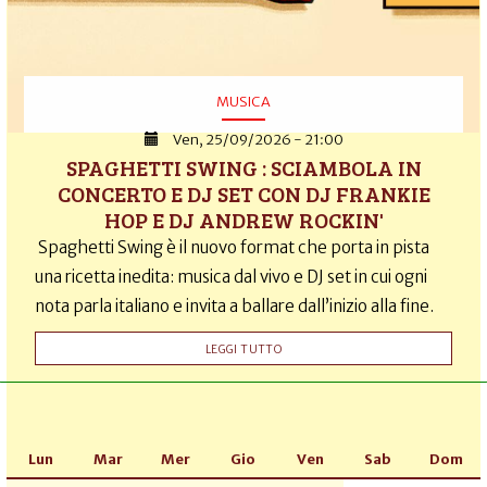
MUSICA
Ven, 25/09/2026 - 21:00
SPAGHETTI SWING : SCIAMBOLA IN
CONCERTO E DJ SET CON DJ FRANKIE
HOP E DJ ANDREW ROCKIN'
Spaghetti Swing è il nuovo format che porta in pista
una ricetta inedita: musica dal vivo e DJ set in cui ogni
nota parla italiano e invita a ballare dall’inizio alla fine.
LEGGI TUTTO
Lun
Mar
Mer
Gio
Ven
Sab
Dom