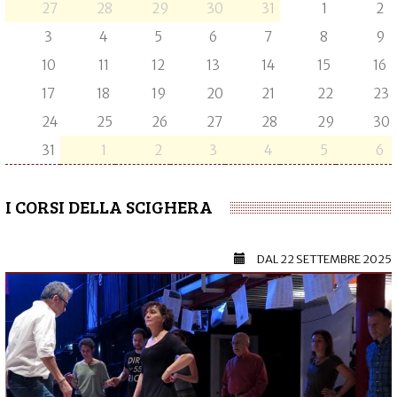
27
28
29
30
31
1
2
3
4
5
6
7
8
9
10
11
12
13
14
15
16
17
18
19
20
21
22
23
24
25
26
27
28
29
30
31
1
2
3
4
5
6
I CORSI DELLA SCIGHERA
DAL
22 SETTEMBRE 2025