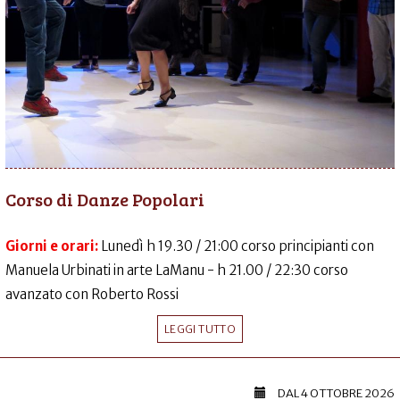
Corso di Danze Popolari
Giorni e orari:
Lunedì h 19.30 / 21:00 corso principianti con
Manuela Urbinati in arte LaManu - h 21.00 / 22:30 corso
avanzato con Roberto Rossi
LEGGI TUTTO
DAL
4 OTTOBRE 2026