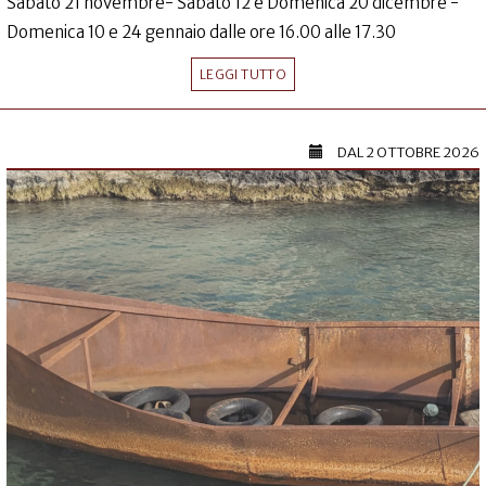
Sabato 21 novembre- Sabato 12 e Domenica 20 dicembre -
Domenica 10 e 24 gennaio dalle ore 16.00 alle 17.30
LEGGI TUTTO
DAL
2 OTTOBRE 2026