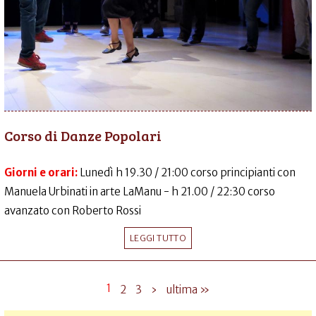
Corso di Danze Popolari
Giorni e orari:
Lunedì h 19.30 / 21:00 corso principianti con
Manuela Urbinati in arte LaManu - h 21.00 / 22:30 corso
avanzato con Roberto Rossi
LEGGI TUTTO
1
2
3
›
ultima »