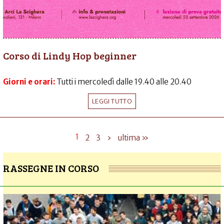
Corso di Lindy Hop beginner
Giorni e orari:
Tutti i mercoledì dalle 19.40 alle 20.40
LEGGI TUTTO
1
2
3
›
ultima »
RASSEGNE IN CORSO