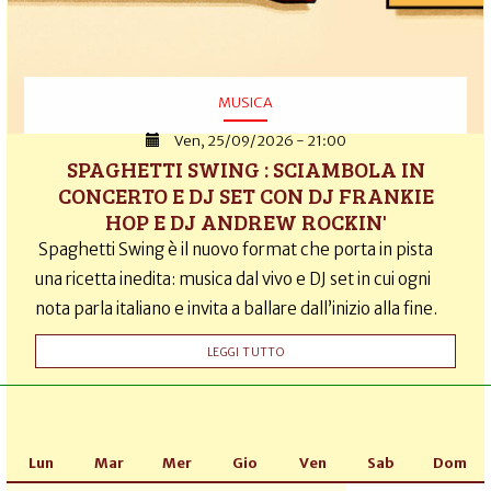
MUSICA
Ven, 25/09/2026 - 21:00
SPAGHETTI SWING : SCIAMBOLA IN
CONCERTO E DJ SET CON DJ FRANKIE
HOP E DJ ANDREW ROCKIN'
Spaghetti Swing è il nuovo format che porta in pista
una ricetta inedita: musica dal vivo e DJ set in cui ogni
nota parla italiano e invita a ballare dall’inizio alla fine.
LEGGI TUTTO
Lun
Mar
Mer
Gio
Ven
Sab
Dom