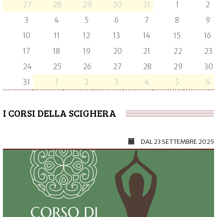
27
28
29
30
31
1
2
3
4
5
6
7
8
9
10
11
12
13
14
15
16
17
18
19
20
21
22
23
24
25
26
27
28
29
30
31
1
2
3
4
5
6
I CORSI DELLA SCIGHERA
DAL
23 SETTEMBRE 2025