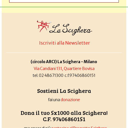
Iscriviti alla Newsletter
(circolo ARCI) La Scighera - Milano
Via Candiani 131, Quartiere Bovisa
tel. 02 48671300 c.f.97406860151
Sostieni La Scighera
fai una
donazione
Dona il tuo 5x1000 alla Scighera!
C.F. 97406860151