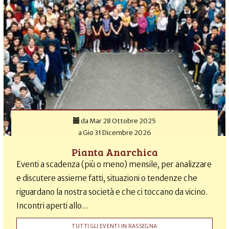
da
Mar 28 Ottobre 2025
a
Gio 31 Dicembre 2026
Pianta Anarchica
Eventi a scadenza (più o meno) mensile, per analizzare
e discutere assieme fatti, situazioni o tendenze che
riguardano la nostra società e che ci toccano da vicino.
Incontri aperti allo...
TUTTI GLI EVENTI IN RASSEGNA