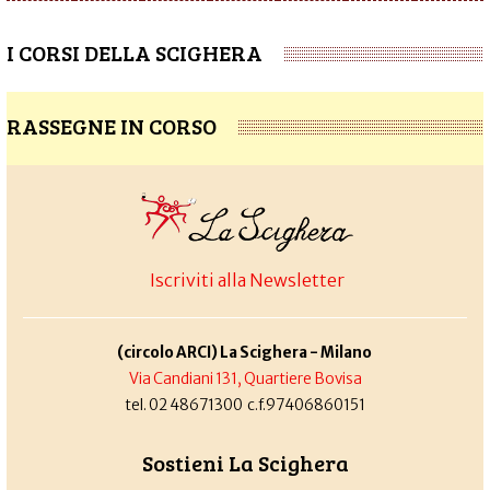
I CORSI DELLA SCIGHERA
RASSEGNE IN CORSO
Iscriviti alla Newsletter
(circolo ARCI) La Scighera - Milano
Via Candiani 131, Quartiere Bovisa
tel. 02 48671300 c.f.97406860151
Sostieni La Scighera