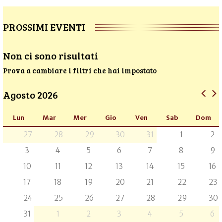
PROSSIMI EVENTI
Non ci sono risultati
Prova a cambiare i filtri che hai impostato
Agosto 2026
Lun
Mar
Mer
Gio
Ven
Sab
Dom
27
28
29
30
31
1
2
3
4
5
6
7
8
9
10
11
12
13
14
15
16
17
18
19
20
21
22
23
24
25
26
27
28
29
30
31
1
2
3
4
5
6