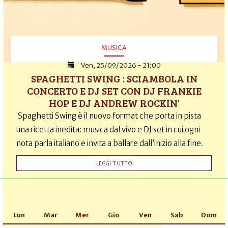
MUSICA
Ven, 25/09/2026 - 21:00
SPAGHETTI SWING : SCIAMBOLA IN
CONCERTO E DJ SET CON DJ FRANKIE
HOP E DJ ANDREW ROCKIN'
Spaghetti Swing è il nuovo format che porta in pista
una ricetta inedita: musica dal vivo e DJ set in cui ogni
nota parla italiano e invita a ballare dall’inizio alla fine.
LEGGI TUTTO
Lun
Mar
Mer
Gio
Ven
Sab
Dom