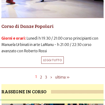
Corso di Danze Popolari
Giorni e orari:
Lunedì h 19.30 / 21:00 corso principianti con
Manuela Urbinati in arte LaManu - h 21.00 / 22:30 corso
avanzato con Roberto Rossi
LEGGI TUTTO
1
2
3
›
ultima »
RASSEGNE IN CORSO