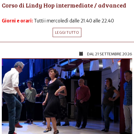
Corso di Lindy Hop intermediate / advanced
Giorni e orari:
Tutti i mercoledì dalle 21.40 alle 22.40
LEGGI TUTTO
DAL
21 SETTEMBRE 2026