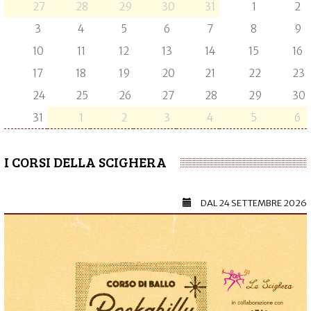
27
28
29
30
31
1
2
3
4
5
6
7
8
9
10
11
12
13
14
15
16
17
18
19
20
21
22
23
24
25
26
27
28
29
30
31
1
2
3
4
5
6
I CORSI DELLA SCIGHERA
DAL
24 SETTEMBRE 2026