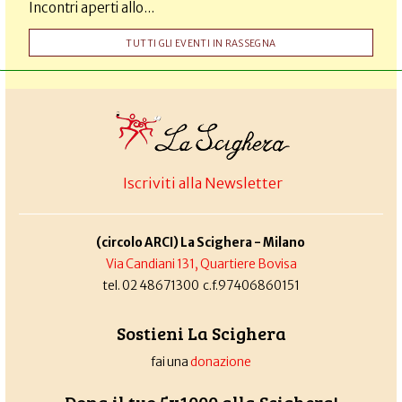
Incontri aperti allo...
TUTTI GLI EVENTI IN RASSEGNA
Iscriviti alla Newsletter
(circolo ARCI) La Scighera - Milano
Via Candiani 131, Quartiere Bovisa
tel. 02 48671300 c.f.97406860151
Sostieni La Scighera
fai una
donazione