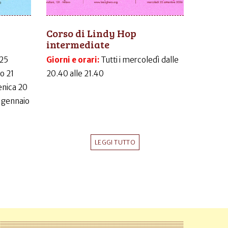
Corso di Lindy Hop
intermediate
 25
Giorni e orari:
Tutti i mercoledì dalle
o 21
20.40 alle 21.40
nica 20
 gennaio
LEGGI TUTTO