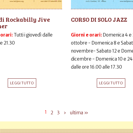
di Rockabilly Jive
CORSO DI SOLO JAZZ
ner
 orari:
Tutti i giovedì dalle
Giorni e orari:
Domenica 4 e
le 21.30
ottobre - Domenica 8 e Sabat
novembre- Sabato 12 e Dome
dicembre - Domenica 10 e 24
dalle ore 16.00 alle 17.30
LEGGI TUTTO
LEGGI TUTTO
1
2
3
›
ultima »