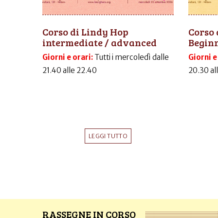
Corso di Lindy Hop
Corso 
intermediate / advanced
Begin
Giorni e orari:
Tutti i mercoledì dalle
Giorni e
21.40 alle 22.40
20.30 al
LEGGI TUTTO
RASSEGNE IN CORSO