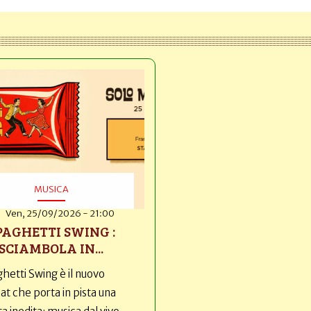
MUSICA
Ven, 25/09/2026 - 21:00
PAGHETTI SWING :
SCIAMBOLA IN...
hetti Swing è il nuovo
t che porta in pista una