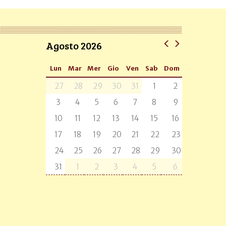
Agosto 2026
Lun
Mar
Mer
Gio
Ven
Sab
Dom
27
28
29
30
31
1
2
3
4
5
6
7
8
9
10
11
12
13
14
15
16
17
18
19
20
21
22
23
24
25
26
27
28
29
30
31
1
2
3
4
5
6