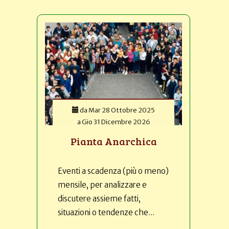
da
Mar 28 Ottobre 2025
a
Gio 31 Dicembre 2026
Pianta Anarchica
Eventi a scadenza (più o meno)
mensile, per analizzare e
discutere assieme fatti,
situazioni o tendenze che...