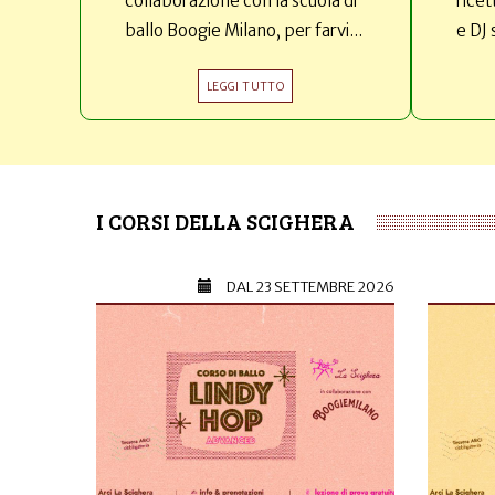
collaborazione con la scuola di
ricet
ballo Boogie Milano, per farvi...
e DJ 
LEGGI TUTTO
I CORSI DELLA SCIGHERA
DAL
23 SETTEMBRE 2026