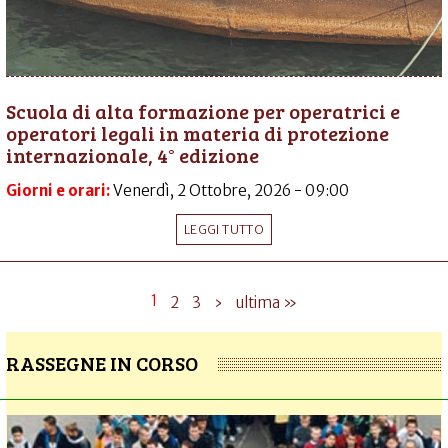
Scuola di alta formazione per operatrici e
operatori legali in materia di protezione
internazionale, 4° edizione
Giorni e orari:
Venerdì, 2 Ottobre, 2026 - 09:00
LEGGI TUTTO
1
2
3
›
ultima »
RASSEGNE IN CORSO