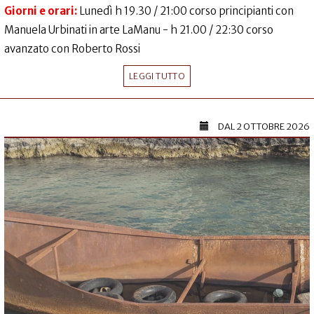
Giorni e orari:
Lunedì h 19.30 / 21:00 corso principianti con
Manuela Urbinati in arte LaManu - h 21.00 / 22:30 corso
avanzato con Roberto Rossi
LEGGI TUTTO
DAL
2 OTTOBRE 2026