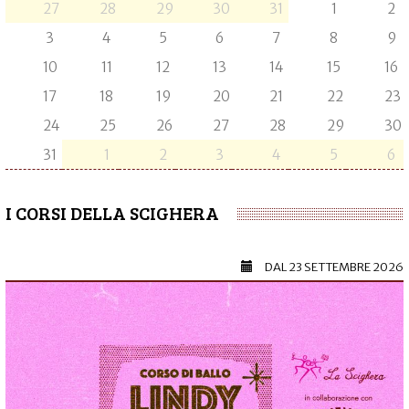
27
28
29
30
31
1
2
3
4
5
6
7
8
9
10
11
12
13
14
15
16
17
18
19
20
21
22
23
24
25
26
27
28
29
30
31
1
2
3
4
5
6
I CORSI DELLA SCIGHERA
DAL
23 SETTEMBRE 2026