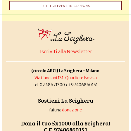
TUTTI GLI EVENTI IN RASSEGNA
Iscriviti alla Newsletter
(circolo ARCI) La Scighera - Milano
Via Candiani 131, Quartiere Bovisa
tel. 02 48671300 c.f.97406860151
Sostieni La Scighera
fai una
donazione
Dona il tuo 5x1000 alla Scighera!
C.F. 97406860151