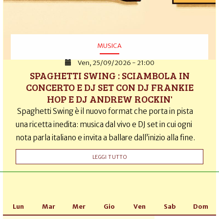
MUSICA
Ven, 25/09/2026 - 21:00
SPAGHETTI SWING : SCIAMBOLA IN
CONCERTO E DJ SET CON DJ FRANKIE
HOP E DJ ANDREW ROCKIN'
Spaghetti Swing è il nuovo format che porta in pista
una ricetta inedita: musica dal vivo e DJ set in cui ogni
nota parla italiano e invita a ballare dall’inizio alla fine.
LEGGI TUTTO
Lun
Mar
Mer
Gio
Ven
Sab
Dom