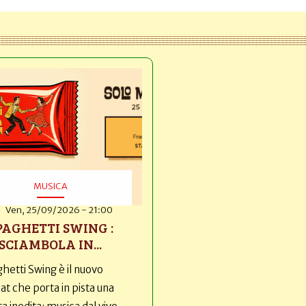
MUSICA
Ven, 25/09/2026 - 21:00
PAGHETTI SWING :
SCIAMBOLA IN...
hetti Swing è il nuovo
t che porta in pista una