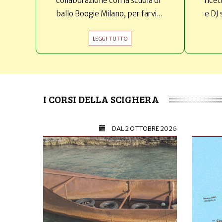
collaborazione con la scuola di
ricet
ballo Boogie Milano, per farvi...
e DJ 
LEGGI TUTTO
I CORSI DELLA SCIGHERA
DAL
2 OTTOBRE 2026