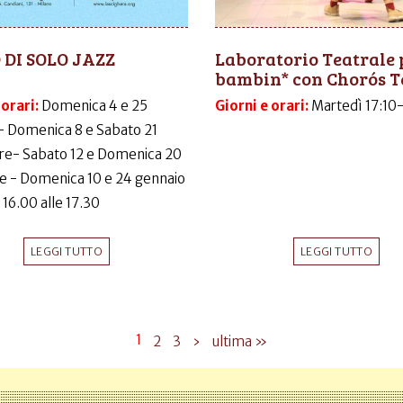
 DI SOLO JAZZ
Laboratorio Teatrale 
bambin* con Chorós T
 orari:
Domenica 4 e 25
Giorni e orari:
Martedì 17:10
- Domenica 8 e Sabato 21
e- Sabato 12 e Domenica 20
e - Domenica 10 e 24 gennaio
 16.00 alle 17.30
LEGGI TUTTO
LEGGI TUTTO
1
2
3
›
ultima »