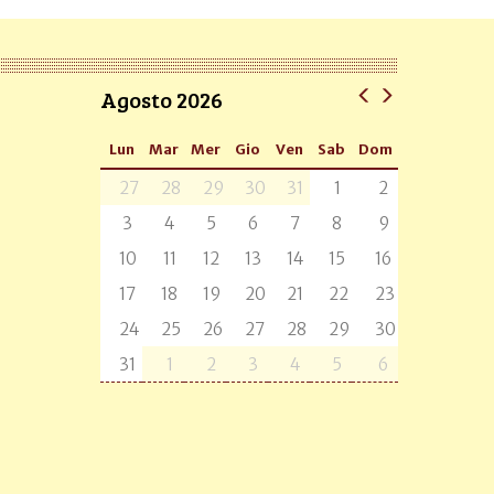
Agosto 2026
Lun
Mar
Mer
Gio
Ven
Sab
Dom
27
28
29
30
31
1
2
3
4
5
6
7
8
9
10
11
12
13
14
15
16
17
18
19
20
21
22
23
24
25
26
27
28
29
30
31
1
2
3
4
5
6