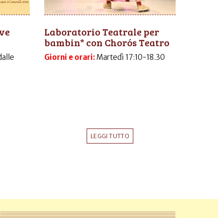
ive
Laboratorio Teatrale per
bambin* con Chorós Teatro
dalle
Giorni e orari:
Martedì 17:10-18.30
LEGGI TUTTO