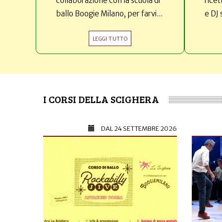
collaborazione con la scuola di
ricet
ballo Boogie Milano, per farvi...
e DJ 
LEGGI TUTTO
I CORSI DELLA SCIGHERA
DAL
24 SETTEMBRE 2026