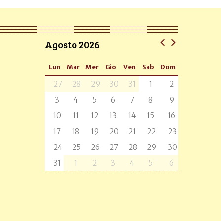
Agosto 2026
Lun
Mar
Mer
Gio
Ven
Sab
Dom
27
28
29
30
31
1
2
3
4
5
6
7
8
9
10
11
12
13
14
15
16
17
18
19
20
21
22
23
24
25
26
27
28
29
30
31
1
2
3
4
5
6