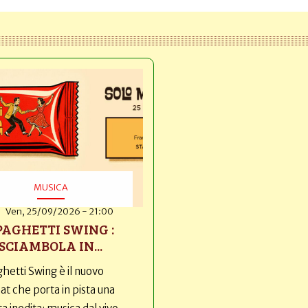
MUSICA
Ven, 25/09/2026 - 21:00
PAGHETTI SWING :
SCIAMBOLA IN...
hetti Swing è il nuovo
t che porta in pista una