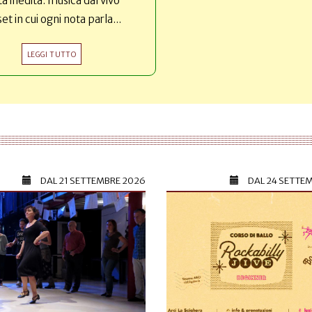
ta inedita: musica dal vivo
set in cui ogni nota parla...
LEGGI TUTTO
DAL
21 SETTEMBRE 2026
DAL
24 SETTE