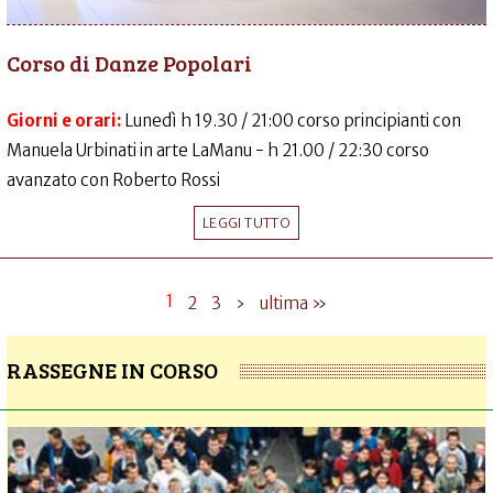
Corso di Danze Popolari
Giorni e orari:
Lunedì h 19.30 / 21:00 corso principianti con
Manuela Urbinati in arte LaManu - h 21.00 / 22:30 corso
avanzato con Roberto Rossi
LEGGI TUTTO
1
2
3
›
ultima »
RASSEGNE IN CORSO