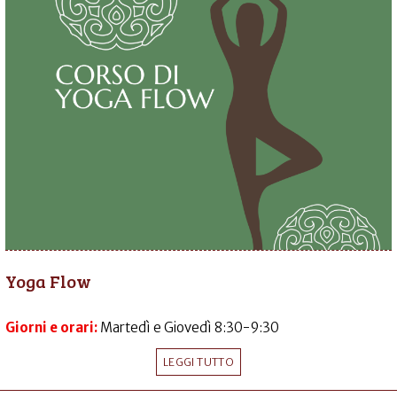
Yoga Flow
Giorni e orari:
Martedì e Giovedì 8:30-9:30
LEGGI TUTTO