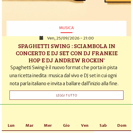
MUSICA
Ven, 25/09/2026 - 21:00
SPAGHETTI SWING : SCIAMBOLA IN
CONCERTO E DJ SET CON DJ FRANKIE
HOP E DJ ANDREW ROCKIN'
Spaghetti Swing è il nuovo format che porta in pista
una ricetta inedita: musica dal vivo e DJ set in cui ogni
nota parla italiano e invita a ballare dall’inizio alla fine.
LEGGI TUTTO
Lun
Mar
Mer
Gio
Ven
Sab
Dom