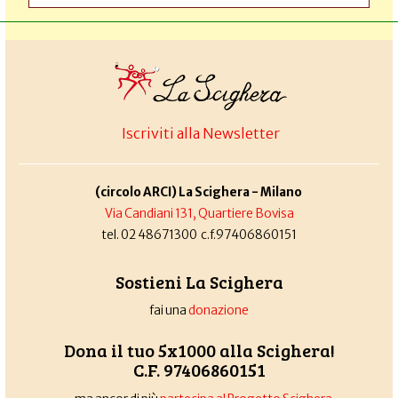
Iscriviti alla Newsletter
(circolo ARCI) La Scighera - Milano
Via Candiani 131, Quartiere Bovisa
tel. 02 48671300 c.f.97406860151
Sostieni La Scighera
fai una
donazione
Dona il tuo 5x1000 alla Scighera!
C.F. 97406860151