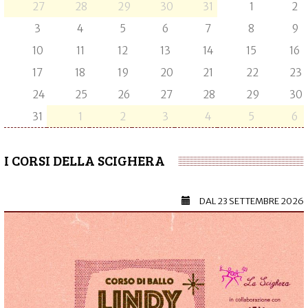
27
28
29
30
31
1
2
3
4
5
6
7
8
9
10
11
12
13
14
15
16
17
18
19
20
21
22
23
24
25
26
27
28
29
30
31
1
2
3
4
5
6
I CORSI DELLA SCIGHERA
DAL
23 SETTEMBRE 2026