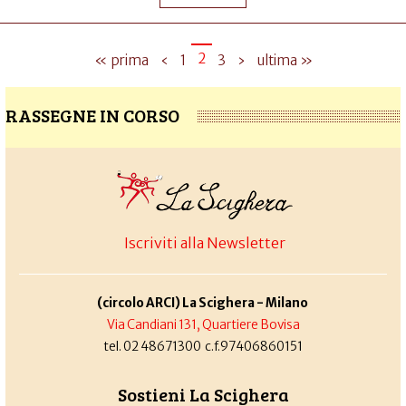
2
« prima
‹
1
3
›
ultima »
RASSEGNE IN CORSO
Iscriviti alla Newsletter
(circolo ARCI) La Scighera - Milano
Via Candiani 131, Quartiere Bovisa
tel. 02 48671300 c.f.97406860151
Sostieni La Scighera