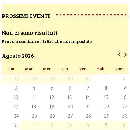
PROSSIMI EVENTI
Non ci sono risultati
Prova a cambiare i filtri che hai impostato
Agosto 2026
Lun
Mar
Mer
Gio
Ven
Sab
Dom
27
28
29
30
31
1
2
3
4
5
6
7
8
9
10
11
12
13
14
15
16
17
18
19
20
21
22
23
24
25
26
27
28
29
30
31
1
2
3
4
5
6