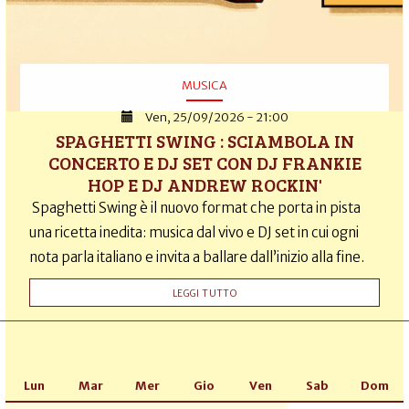
MUSICA
Ven, 25/09/2026 - 21:00
SPAGHETTI SWING : SCIAMBOLA IN
CONCERTO E DJ SET CON DJ FRANKIE
HOP E DJ ANDREW ROCKIN'
Spaghetti Swing è il nuovo format che porta in pista
una ricetta inedita: musica dal vivo e DJ set in cui ogni
nota parla italiano e invita a ballare dall’inizio alla fine.
LEGGI TUTTO
Lun
Mar
Mer
Gio
Ven
Sab
Dom