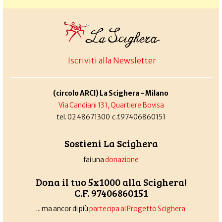
Iscriviti alla Newsletter
(circolo ARCI) La Scighera - Milano
Via Candiani 131, Quartiere Bovisa
tel. 02 48671300 c.f.97406860151
Sostieni La Scighera
fai una
donazione
Dona il tuo 5x1000 alla Scighera!
C.F. 97406860151
... ma ancor di più
partecipa al Progetto Scighera