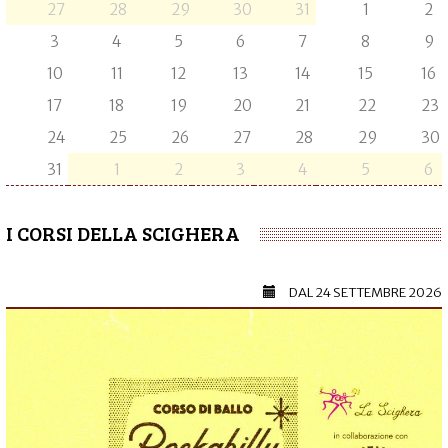
27
28
29
30
31
1
2
3
4
5
6
7
8
9
10
11
12
13
14
15
16
17
18
19
20
21
22
23
24
25
26
27
28
29
30
31
1
2
3
4
5
6
I CORSI DELLA SCIGHERA
DAL
24 SETTEMBRE 2026