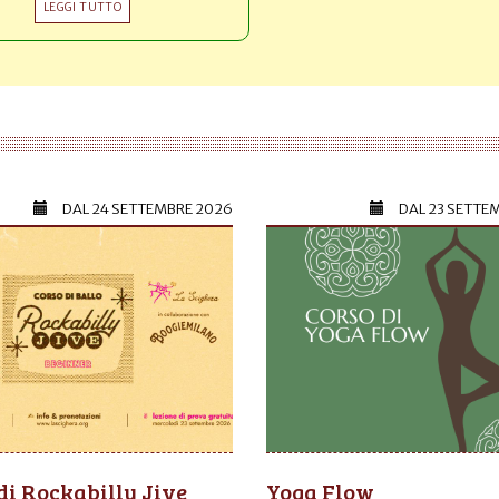
LEGGI TUTTO
DAL
24 SETTEMBRE 2026
DAL
23 SETTE
di Rockabilly Jive
Yoga Flow