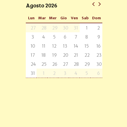
Agosto 2026
Lun
Mar
Mer
Gio
Ven
Sab
Dom
27
28
29
30
31
1
2
3
4
5
6
7
8
9
10
11
12
13
14
15
16
17
18
19
20
21
22
23
24
25
26
27
28
29
30
31
1
2
3
4
5
6