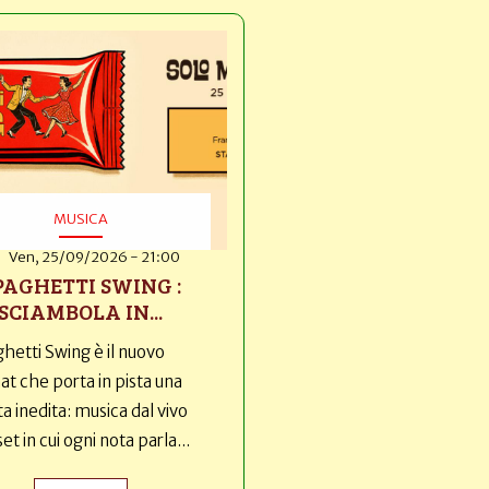
MUSICA
Ven, 25/09/2026 - 21:00
PAGHETTI SWING :
SCIAMBOLA IN...
hetti Swing è il nuovo
t che porta in pista una
ta inedita: musica dal vivo
set in cui ogni nota parla...