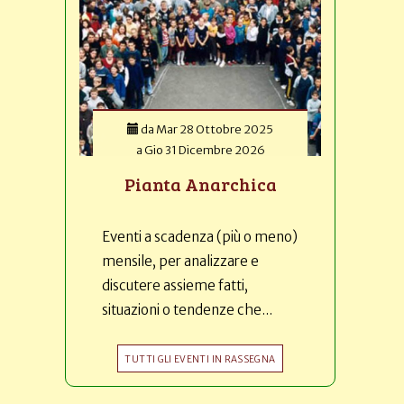
da
Mar 28 Ottobre 2025
a
Gio 31 Dicembre 2026
Pianta Anarchica
Eventi a scadenza (più o meno)
mensile, per analizzare e
discutere assieme fatti,
situazioni o tendenze che...
TUTTI GLI EVENTI IN RASSEGNA