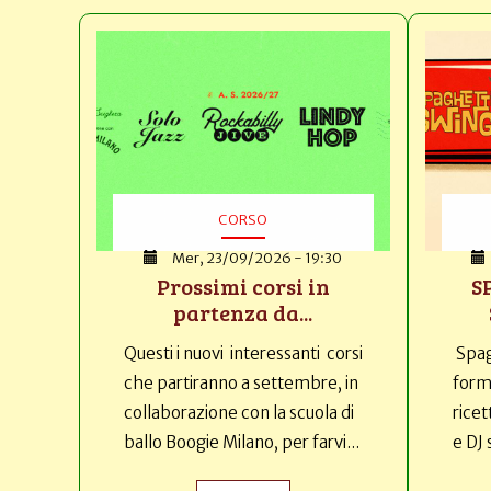
CORSO
Mer, 23/09/2026 - 19:30
Prossimi corsi in
S
partenza da...
Questi i nuovi interessanti corsi
Spag
che partiranno a settembre, in
forma
collaborazione con la scuola di
ricet
ballo Boogie Milano, per farvi...
e DJ 