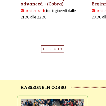
advanced + (Cobra)
Begin
Giorni e orari:
tutti i giovedì dalle
Giorni e
21.30 alle 22.30
20.30 al
LEGGI TUTTO
RASSEGNE IN CORSO