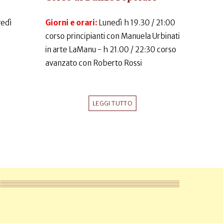
vedì
Giorni e orari:
Lunedì h 19.30 / 21:00
corso principianti con Manuela Urbinati
in arte LaManu - h 21.00 / 22:30 corso
avanzato con Roberto Rossi
LEGGI TUTTO