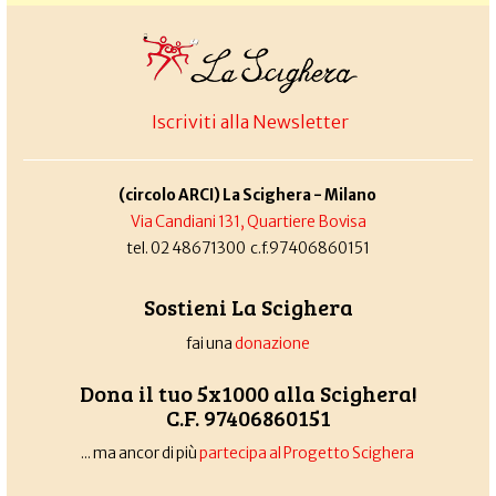
Iscriviti alla Newsletter
(circolo ARCI) La Scighera - Milano
Via Candiani 131, Quartiere Bovisa
tel. 02 48671300 c.f.97406860151
Sostieni La Scighera
fai una
donazione
Dona il tuo 5x1000 alla Scighera!
C.F. 97406860151
... ma ancor di più
partecipa al Progetto Scighera