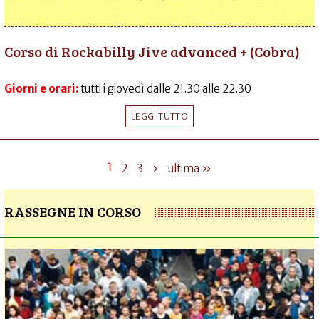
Corso di Rockabilly Jive advanced + (Cobra)
Giorni e orari:
tutti i giovedì dalle 21.30 alle 22.30
LEGGI TUTTO
1
2
3
›
ultima »
RASSEGNE IN CORSO