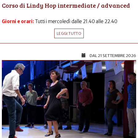
Corso di Lindy Hop intermediate / advanced
Giorni e orari:
Tutti i mercoledì dalle 21.40 alle 22.40
LEGGI TUTTO
DAL
21 SETTEMBRE 2026