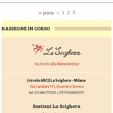
3
« prima
‹
1
2
RASSEGNE IN CORSO
Iscriviti alla Newsletter
(circolo ARCI) La Scighera - Milano
Via Candiani 131, Quartiere Bovisa
tel. 02 48671300 c.f.97406860151
Sostieni La Scighera