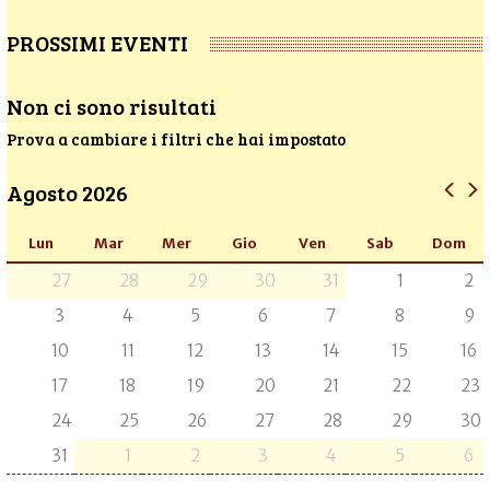
PROSSIMI EVENTI
Non ci sono risultati
Prova a cambiare i filtri che hai impostato
Agosto 2026
Lun
Mar
Mer
Gio
Ven
Sab
Dom
27
28
29
30
31
1
2
3
4
5
6
7
8
9
10
11
12
13
14
15
16
17
18
19
20
21
22
23
24
25
26
27
28
29
30
31
1
2
3
4
5
6