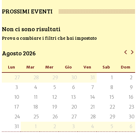
PROSSIMI EVENTI
Non ci sono risultati
Prova a cambiare i filtri che hai impostato
Agosto 2026
Lun
Mar
Mer
Gio
Ven
Sab
Dom
27
28
29
30
31
1
2
3
4
5
6
7
8
9
10
11
12
13
14
15
16
17
18
19
20
21
22
23
24
25
26
27
28
29
30
31
1
2
3
4
5
6