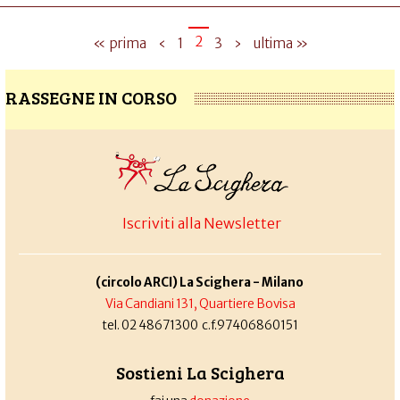
2
« prima
‹
1
3
›
ultima »
RASSEGNE IN CORSO
Iscriviti alla Newsletter
(circolo ARCI) La Scighera - Milano
Via Candiani 131, Quartiere Bovisa
tel. 02 48671300 c.f.97406860151
Sostieni La Scighera