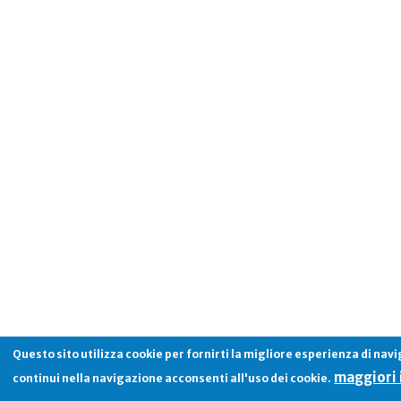
Questo sito utilizza cookie per fornirti la migliore esperienza di nav
maggiori 
continui nella navigazione acconsenti all'uso dei cookie.