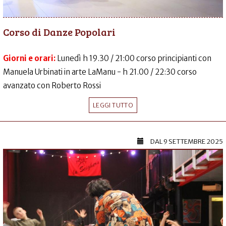
Corso di Danze Popolari
Giorni e orari:
Lunedì h 19.30 / 21:00 corso principianti con
Manuela Urbinati in arte LaManu - h 21.00 / 22:30 corso
avanzato con Roberto Rossi
LEGGI TUTTO
DAL
9 SETTEMBRE 2025