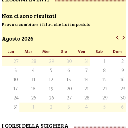
Non ci sono risultati
Prova a cambiare i filtri che hai impostato
Agosto 2026
Lun
Mar
Mer
Gio
Ven
Sab
Dom
27
28
29
30
31
1
2
3
4
5
6
7
8
9
10
11
12
13
14
15
16
17
18
19
20
21
22
23
24
25
26
27
28
29
30
31
1
2
3
4
5
6
I CORSI DELLA SCIGHERA