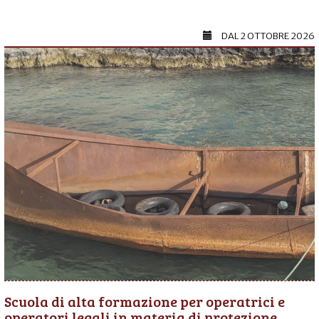
DAL
2 OTTOBRE 2026
Scuola di alta formazione per operatrici e
operatori legali in materia di protezione...