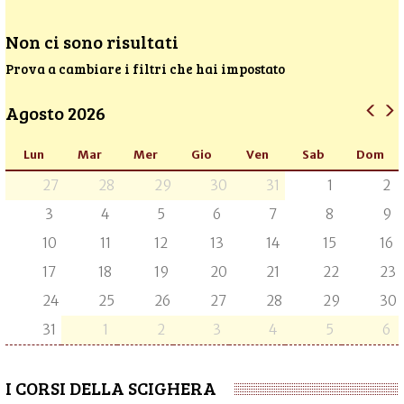
Non ci sono risultati
Prova a cambiare i filtri che hai impostato
Agosto 2026
Lun
Mar
Mer
Gio
Ven
Sab
Dom
27
28
29
30
31
1
2
3
4
5
6
7
8
9
10
11
12
13
14
15
16
17
18
19
20
21
22
23
24
25
26
27
28
29
30
31
1
2
3
4
5
6
I CORSI DELLA SCIGHERA