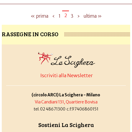
2
« prima
‹
1
3
›
ultima »
RASSEGNE IN CORSO
Iscriviti alla Newsletter
(circolo ARCI) La Scighera - Milano
Via Candiani 131, Quartiere Bovisa
tel. 02 48671300 c.f.97406860151
Sostieni La Scighera