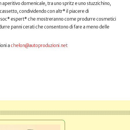
peritivo domenicale, tra uno spritz e uno stuzzichino,
cassetto, condividendo con altr* il piacere di
di soc* espert* che mostreranno come produrre cosmetici
odurre panni cerati che consentono di fare a meno delle
ioni a
chelon@autoproduzioni.net