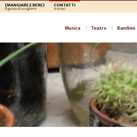
(MANGIARE E BERE)
CONTATTI
Il gusto di scegliere
trovaci
Musica
Teatro
Bambini