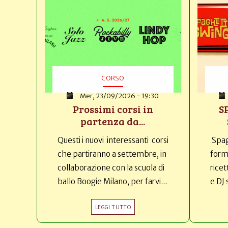
CORSO
Mer, 23/09/2026 - 19:30
Prossimi corsi in
S
partenza da...
Questi i nuovi interessanti corsi
Spag
che partiranno a settembre, in
forma
collaborazione con la scuola di
ricet
ballo Boogie Milano, per farvi...
e DJ 
LEGGI TUTTO