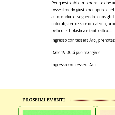
Per questo abbiamo pensato che un a
fosse il modo giusto per aprire quel 
autoprodurre, seguendo i consigli 
naturali, sferruzzare un calzino, pr
pellicole di plastica e tanto altro....
Ingresso con tessera Arci, prenotaz
Dalle 19.00 si può mangiare
Ingresso con tessera Arci
PROSSIMI EVENTI