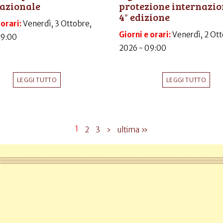
azionale
protezione internazio
4° edizione
 orari:
Venerdì, 3 Ottobre,
Giorni e orari:
Venerdì, 2 Ott
09:00
2026 - 09:00
LEGGI TUTTO
LEGGI TUTTO
1
2
3
›
ultima »