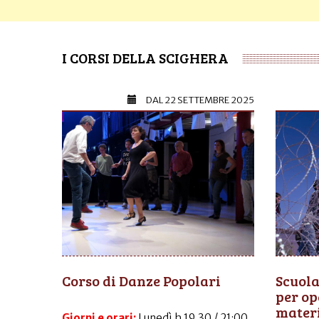
I CORSI DELLA SCIGHERA
DAL
22 SETTEMBRE 2025
Corso di Danze Popolari
Scuola
per op
materi
Giorni e orari:
Lunedì h 19.30 / 21:00