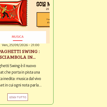
MUSICA
Ven, 25/09/2026 - 21:00
PAGHETTI SWING :
SCIAMBOLA IN...
hetti Swing è il nuovo
t che porta in pista una
ta inedita: musica dal vivo
set in cui ogni nota parla...
LEGGI TUTTO