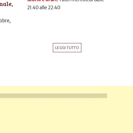
nale,
21.40 alle 22.40
obre,
LEGGI TUTTO