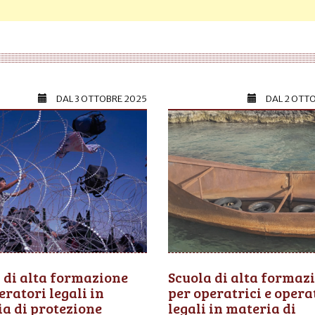
DAL
3 OTTOBRE 2025
DAL
2 OTT
 di alta formazione
Scuola di alta formaz
eratori legali in
per operatrici e opera
a di protezione
legali in materia di