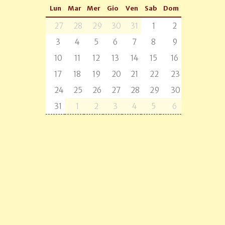
Lun
Mar
Mer
Gio
Ven
Sab
Dom
27
28
29
30
31
1
2
3
4
5
6
7
8
9
10
11
12
13
14
15
16
17
18
19
20
21
22
23
24
25
26
27
28
29
30
31
1
2
3
4
5
6