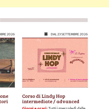
OBRE 2026
DAL
23 SETTEMBRE 2026
ione
Corso di Lindy Hop
tori
intermediate / advanced
Giorni e orari:
Tutti i mercoledì dalle