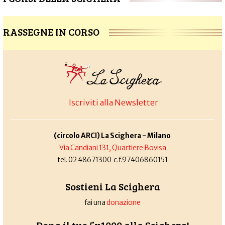
RASSEGNE IN CORSO
Iscriviti alla Newsletter
(circolo ARCI) La Scighera - Milano
Via Candiani 131, Quartiere Bovisa
tel. 02 48671300 c.f.97406860151
Sostieni La Scighera
fai una
donazione