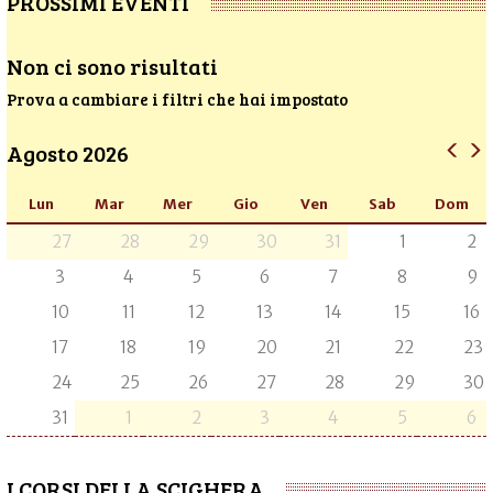
PROSSIMI EVENTI
Non ci sono risultati
Prova a cambiare i filtri che hai impostato
Agosto 2026
Lun
Mar
Mer
Gio
Ven
Sab
Dom
27
28
29
30
31
1
2
3
4
5
6
7
8
9
10
11
12
13
14
15
16
17
18
19
20
21
22
23
24
25
26
27
28
29
30
31
1
2
3
4
5
6
I CORSI DELLA SCIGHERA