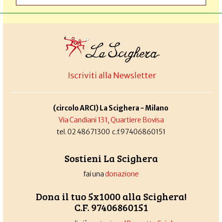
Iscriviti alla Newsletter
(circolo ARCI) La Scighera - Milano
Via Candiani 131, Quartiere Bovisa
tel. 02 48671300 c.f.97406860151
Sostieni La Scighera
fai una
donazione
Dona il tuo 5x1000 alla Scighera!
C.F. 97406860151