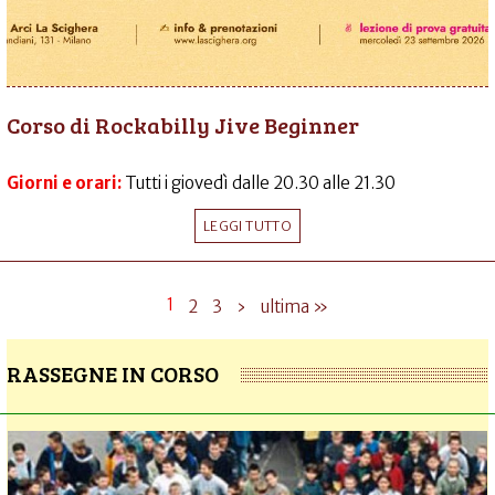
Corso di Rockabilly Jive Beginner
Giorni e orari:
Tutti i giovedì dalle 20.30 alle 21.30
LEGGI TUTTO
1
2
3
›
ultima »
RASSEGNE IN CORSO