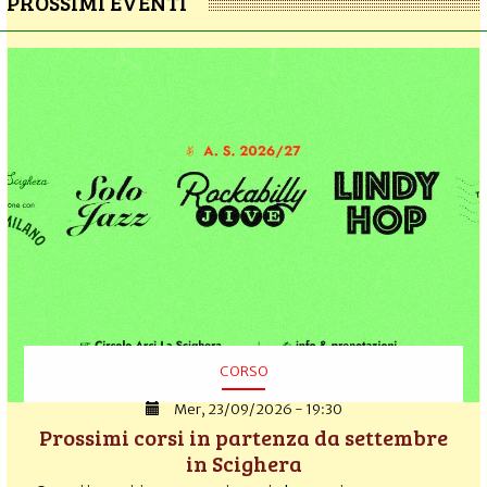
PROSSIMI EVENTI
CORSO
Mer, 23/09/2026 - 19:30
Prossimi corsi in partenza da settembre
in Scighera