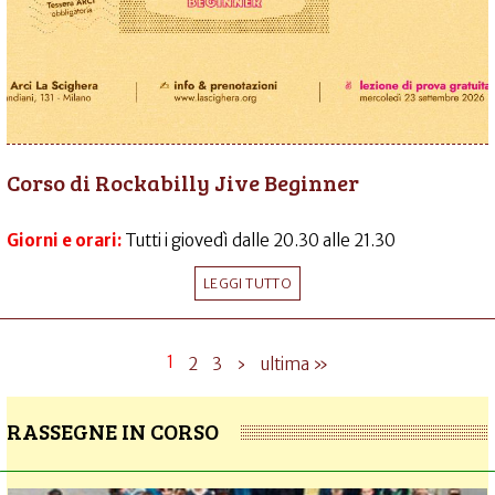
Corso di Rockabilly Jive Beginner
Giorni e orari:
Tutti i giovedì dalle 20.30 alle 21.30
LEGGI TUTTO
1
2
3
›
ultima »
RASSEGNE IN CORSO