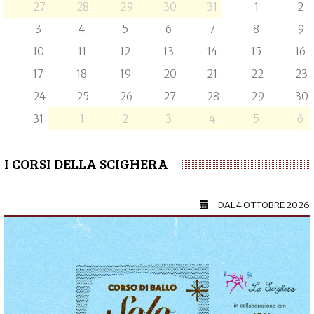
27
28
29
30
31
1
2
3
4
5
6
7
8
9
10
11
12
13
14
15
16
17
18
19
20
21
22
23
24
25
26
27
28
29
30
31
1
2
3
4
5
6
I CORSI DELLA SCIGHERA
DAL
4 OTTOBRE 2026