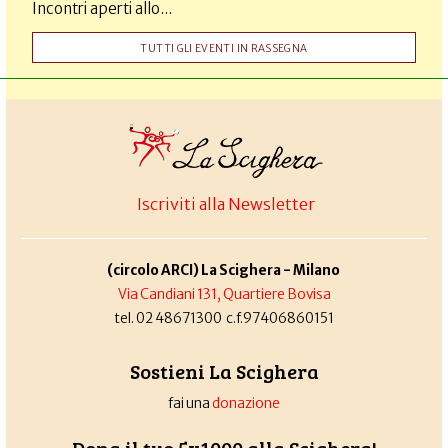
Incontri aperti allo...
TUTTI GLI EVENTI IN RASSEGNA
Iscriviti alla Newsletter
(circolo ARCI) La Scighera - Milano
Via Candiani 131, Quartiere Bovisa
tel. 02 48671300 c.f.97406860151
Sostieni La Scighera
fai una
donazione