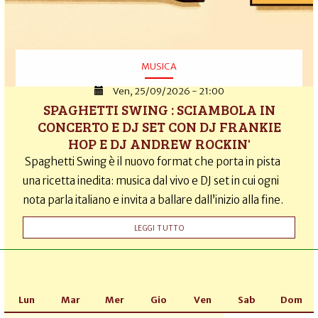
MUSICA
Ven, 25/09/2026 - 21:00
SPAGHETTI SWING : SCIAMBOLA IN
CONCERTO E DJ SET CON DJ FRANKIE
HOP E DJ ANDREW ROCKIN'
Spaghetti Swing è il nuovo format che porta in pista
una ricetta inedita: musica dal vivo e DJ set in cui ogni
nota parla italiano e invita a ballare dall’inizio alla fine.
LEGGI TUTTO
Lun
Mar
Mer
Gio
Ven
Sab
Dom