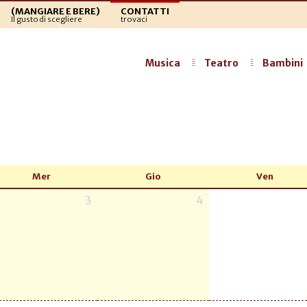
(MANGIARE E BERE)
CONTATTI
Il gusto di scegliere
trovaci
Musica
Teatro
Bambini
Mer
Gio
Ven
3
4