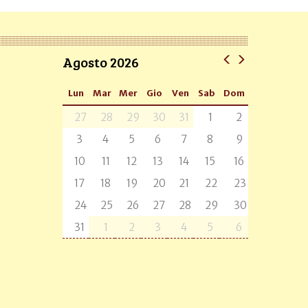
Agosto 2026
Lun
Mar
Mer
Gio
Ven
Sab
Dom
27
28
29
30
31
1
2
3
4
5
6
7
8
9
10
11
12
13
14
15
16
17
18
19
20
21
22
23
24
25
26
27
28
29
30
31
1
2
3
4
5
6