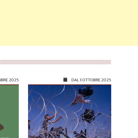
MBRE 2025
DAL
3 OTTOBRE 2025