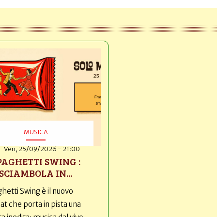
MUSICA
Ven, 25/09/2026 - 21:00
PAGHETTI SWING :
SCIAMBOLA IN...
hetti Swing è il nuovo
t che porta in pista una