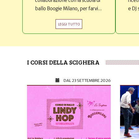
collaborazione con la scuola di
ricet
ballo Boogie Milano, per farvi...
e DJ 
LEGGI TUTTO
I CORSI DELLA SCIGHERA
DAL
23 SETTEMBRE 2026