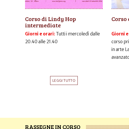
Corso di Lindy Hop
Corso 
intermediate
Giorni e orari:
Tutti i mercoledì dalle
Giorni e
20.40 alle 21.40
corso pr
in arte 
avanzato
LEGGI TUTTO
RASSEGNE IN CORSO