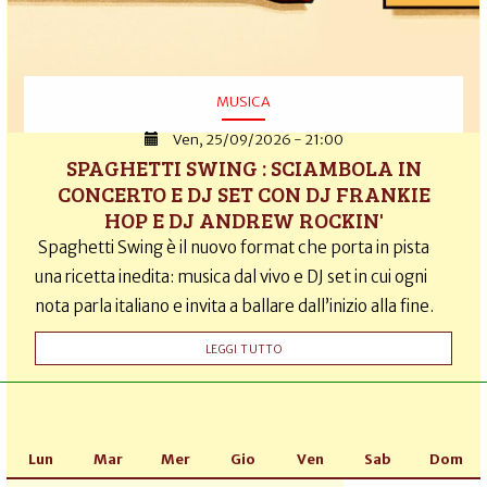
MUSICA
Ven, 25/09/2026 - 21:00
SPAGHETTI SWING : SCIAMBOLA IN
CONCERTO E DJ SET CON DJ FRANKIE
HOP E DJ ANDREW ROCKIN'
Spaghetti Swing è il nuovo format che porta in pista
una ricetta inedita: musica dal vivo e DJ set in cui ogni
nota parla italiano e invita a ballare dall’inizio alla fine.
LEGGI TUTTO
Lun
Mar
Mer
Gio
Ven
Sab
Dom