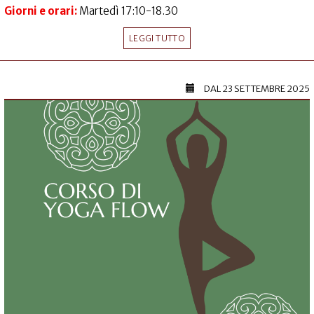
Giorni e orari:
Martedì 17:10-18.30
LEGGI TUTTO
DAL
23 SETTEMBRE 2025