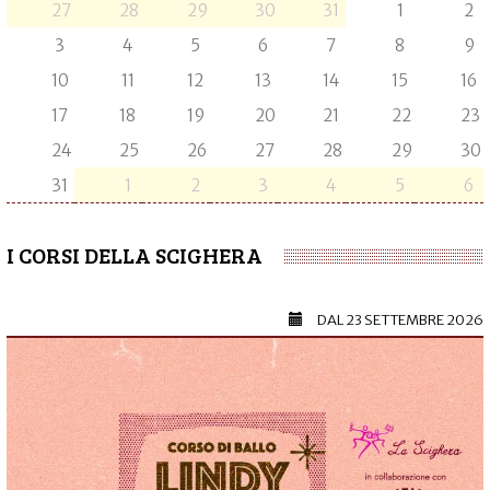
27
28
29
30
31
1
2
3
4
5
6
7
8
9
10
11
12
13
14
15
16
17
18
19
20
21
22
23
24
25
26
27
28
29
30
31
1
2
3
4
5
6
I CORSI DELLA SCIGHERA
DAL
23 SETTEMBRE 2026