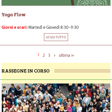
Yoga Flow
Giorni e orari:
Martedì e Giovedì 8:30-9:30
LEGGI TUTTO
1
2
3
›
ultima »
RASSEGNE IN CORSO