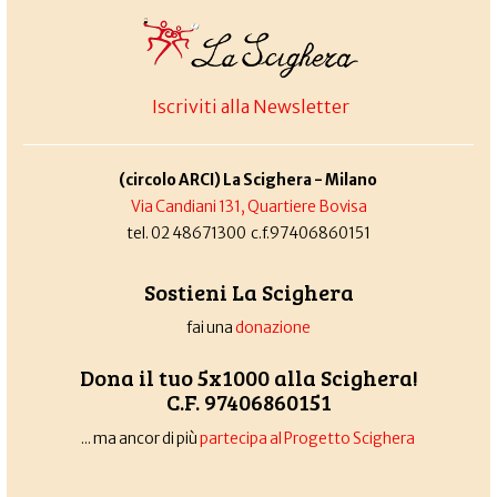
Iscriviti alla Newsletter
(circolo ARCI) La Scighera - Milano
Via Candiani 131, Quartiere Bovisa
tel. 02 48671300 c.f.97406860151
Sostieni La Scighera
fai una
donazione
Dona il tuo 5x1000 alla Scighera!
C.F. 97406860151
... ma ancor di più
partecipa al Progetto Scighera