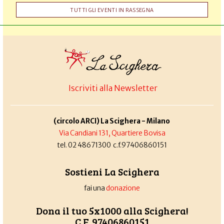
TUTTI GLI EVENTI IN RASSEGNA
Iscriviti alla Newsletter
(circolo ARCI) La Scighera - Milano
Via Candiani 131, Quartiere Bovisa
tel. 02 48671300 c.f.97406860151
Sostieni La Scighera
fai una
donazione
Dona il tuo 5x1000 alla Scighera!
C.F. 97406860151