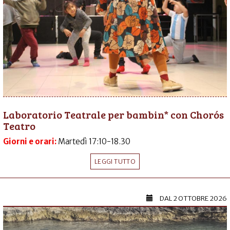
Laboratorio Teatrale per bambin* con Chorós
Teatro
Giorni e orari:
Martedì 17:10-18.30
LEGGI TUTTO
DAL
2 OTTOBRE 2026