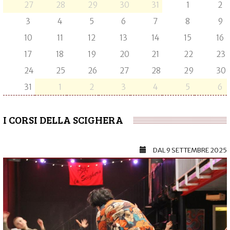
27
28
29
30
31
1
2
3
4
5
6
7
8
9
10
11
12
13
14
15
16
17
18
19
20
21
22
23
24
25
26
27
28
29
30
31
1
2
3
4
5
6
I CORSI DELLA SCIGHERA
DAL
9 SETTEMBRE 2025