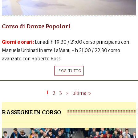
Corso di Danze Popolari
Giorni e orari:
Lunedì h 19.30 / 21:00 corso principianti con
Manuela Urbinati in arte LaManu - h 21.00 / 22:30 corso
avanzato con Roberto Rossi
LEGGI TUTTO
1
2
3
›
ultima »
RASSEGNE IN CORSO