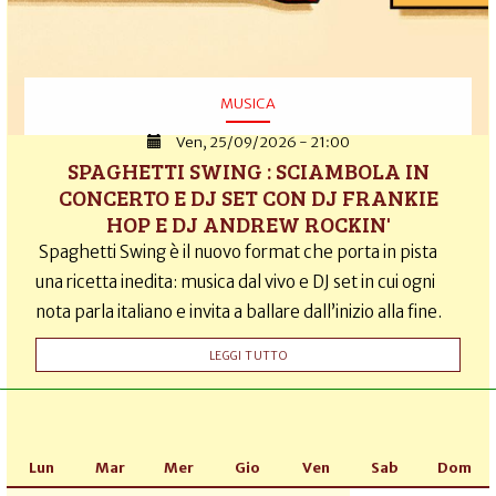
MUSICA
Ven, 25/09/2026 - 21:00
SPAGHETTI SWING : SCIAMBOLA IN
CONCERTO E DJ SET CON DJ FRANKIE
HOP E DJ ANDREW ROCKIN'
Spaghetti Swing è il nuovo format che porta in pista
una ricetta inedita: musica dal vivo e DJ set in cui ogni
nota parla italiano e invita a ballare dall’inizio alla fine.
LEGGI TUTTO
Lun
Mar
Mer
Gio
Ven
Sab
Dom