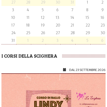
27
28
29
30
31
1
2
3
4
5
6
7
8
9
10
11
12
13
14
15
16
17
18
19
20
21
22
23
24
25
26
27
28
29
30
31
1
2
3
4
5
6
I CORSI DELLA SCIGHERA
DAL
23 SETTEMBRE 2026