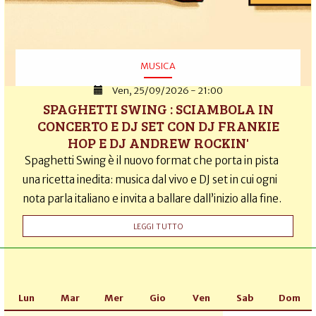
MUSICA
Ven, 25/09/2026 - 21:00
SPAGHETTI SWING : SCIAMBOLA IN
CONCERTO E DJ SET CON DJ FRANKIE
HOP E DJ ANDREW ROCKIN'
Spaghetti Swing è il nuovo format che porta in pista
una ricetta inedita: musica dal vivo e DJ set in cui ogni
nota parla italiano e invita a ballare dall’inizio alla fine.
LEGGI TUTTO
Lun
Mar
Mer
Gio
Ven
Sab
Dom