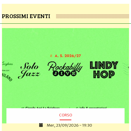
PROSSIMI EVENTI
CORSO
Mer, 23/09/2026 - 19:30