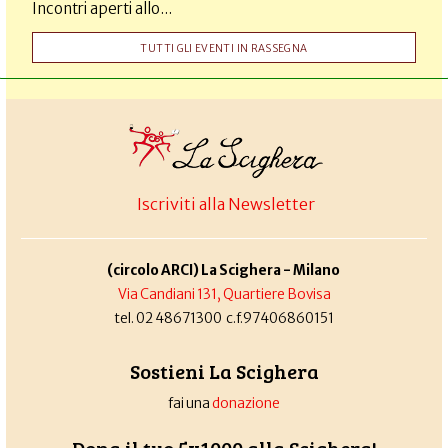
Incontri aperti allo...
TUTTI GLI EVENTI IN RASSEGNA
Iscriviti alla Newsletter
(circolo ARCI) La Scighera - Milano
Via Candiani 131, Quartiere Bovisa
tel. 02 48671300 c.f.97406860151
Sostieni La Scighera
fai una
donazione