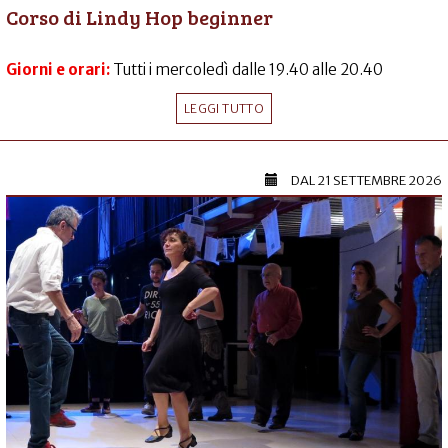
Corso di Lindy Hop beginner
Giorni e orari:
Tutti i mercoledì dalle 19.40 alle 20.40
LEGGI TUTTO
DAL
21 SETTEMBRE 2026