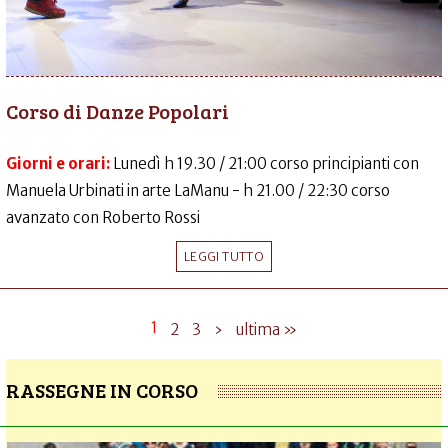
Corso di Danze Popolari
Giorni e orari:
Lunedì h 19.30 / 21:00 corso principianti con
Manuela Urbinati in arte LaManu - h 21.00 / 22:30 corso
avanzato con Roberto Rossi
LEGGI TUTTO
1
2
3
›
ultima »
RASSEGNE IN CORSO