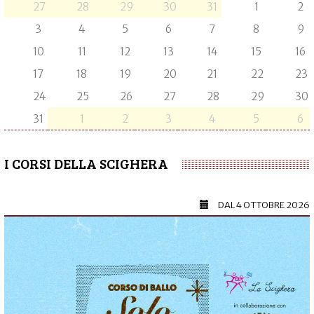
27
28
29
30
31
1
2
3
4
5
6
7
8
9
10
11
12
13
14
15
16
17
18
19
20
21
22
23
24
25
26
27
28
29
30
31
1
2
3
4
5
6
I CORSI DELLA SCIGHERA
DAL
4 OTTOBRE 2026