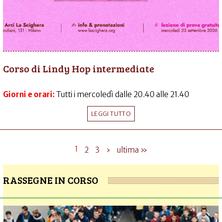
Corso di Lindy Hop intermediate
Giorni e orari:
Tutti i mercoledì dalle 20.40 alle 21.40
LEGGI TUTTO
1
2
3
›
ultima »
RASSEGNE IN CORSO