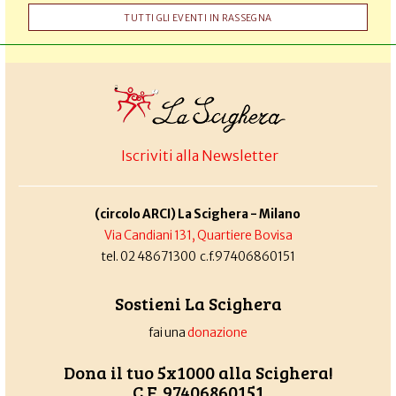
TUTTI GLI EVENTI IN RASSEGNA
Iscriviti alla Newsletter
(circolo ARCI) La Scighera - Milano
Via Candiani 131, Quartiere Bovisa
tel. 02 48671300 c.f.97406860151
Sostieni La Scighera
fai una
donazione
Dona il tuo 5x1000 alla Scighera!
C.F. 97406860151