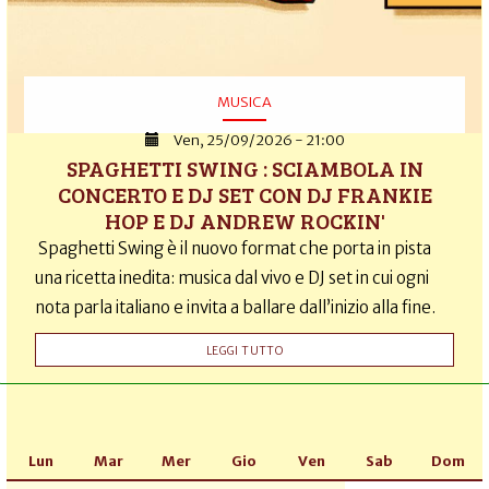
MUSICA
Ven, 25/09/2026 - 21:00
SPAGHETTI SWING : SCIAMBOLA IN
CONCERTO E DJ SET CON DJ FRANKIE
HOP E DJ ANDREW ROCKIN'
Spaghetti Swing è il nuovo format che porta in pista
una ricetta inedita: musica dal vivo e DJ set in cui ogni
nota parla italiano e invita a ballare dall’inizio alla fine.
LEGGI TUTTO
Lun
Mar
Mer
Gio
Ven
Sab
Dom