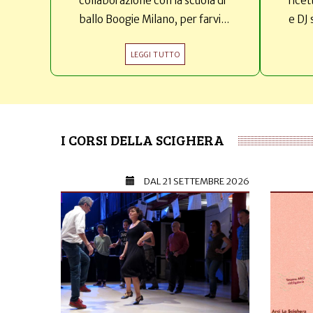
collaborazione con la scuola di
ricet
ballo Boogie Milano, per farvi...
e DJ 
LEGGI TUTTO
I CORSI DELLA SCIGHERA
DAL
21 SETTEMBRE 2026