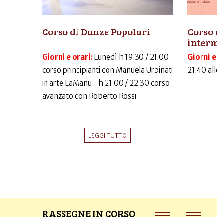
Corso di Danze Popolari
Corso 
inter
Giorni e orari:
Lunedì h 19.30 / 21:00
Giorni e
corso principianti con Manuela Urbinati
21.40 al
in arte LaManu - h 21.00 / 22:30 corso
avanzato con Roberto Rossi
LEGGI TUTTO
RASSEGNE IN CORSO