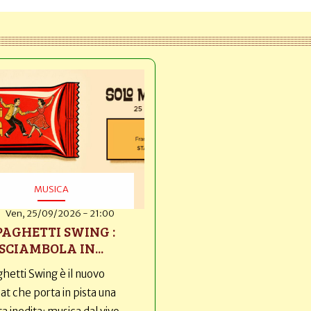
MUSICA
Ven, 25/09/2026 - 21:00
PAGHETTI SWING :
SCIAMBOLA IN...
hetti Swing è il nuovo
t che porta in pista una