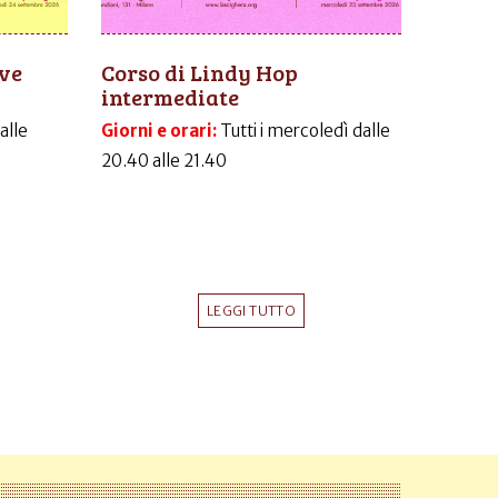
ive
Corso di Lindy Hop
intermediate
dalle
Giorni e orari:
Tutti i mercoledì dalle
20.40 alle 21.40
LEGGI TUTTO