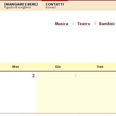
(MANGIARE E BERE)
CONTATTI
Il gusto di scegliere
trovaci
Musica
Teatro
Bambini
Mer
Gio
Ven
2
3