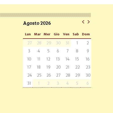
Agosto 2026
Lun
Mar
Mer
Gio
Ven
Sab
Dom
27
28
29
30
31
1
2
3
4
5
6
7
8
9
10
11
12
13
14
15
16
17
18
19
20
21
22
23
24
25
26
27
28
29
30
31
1
2
3
4
5
6