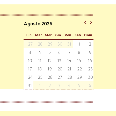
Agosto 2026
Lun
Mar
Mer
Gio
Ven
Sab
Dom
27
28
29
30
31
1
2
3
4
5
6
7
8
9
10
11
12
13
14
15
16
17
18
19
20
21
22
23
24
25
26
27
28
29
30
31
1
2
3
4
5
6