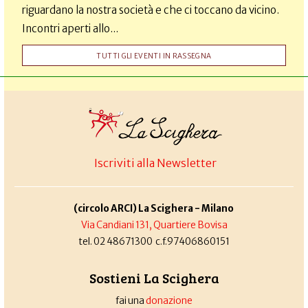
riguardano la nostra società e che ci toccano da vicino.
Incontri aperti allo...
TUTTI GLI EVENTI IN RASSEGNA
Iscriviti alla Newsletter
(circolo ARCI) La Scighera - Milano
Via Candiani 131, Quartiere Bovisa
tel. 02 48671300 c.f.97406860151
Sostieni La Scighera
fai una
donazione