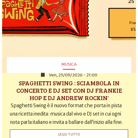
MUSICA
Ven, 25/09/2026 - 21:00
SPAGHETTI SWING : SCIAMBOLA IN
CONCERTO E DJ SET CON DJ FRANKIE
HOP E DJ ANDREW ROCKIN'
Spaghetti Swing è il nuovo format che porta in pista
una ricetta inedita: musica dal vivo e DJ set in cui ogni
nota parla italiano e invita a ballare dall’inizio alla fine.
LEGGI TUTTO