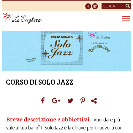
Form
di
Tog
ricerca
nav
CORSO DI SOLO JAZZ
Breve descrizione e obbiettivi
Vuoi dare più
stile al tuo ballo? Il Solo Jazz è la chiave per muoverti con