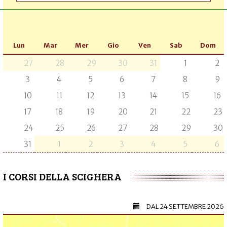
Lun
Mar
Mer
Gio
Ven
Sab
Dom
27
28
29
30
31
1
2
3
4
5
6
7
8
9
10
11
12
13
14
15
16
17
18
19
20
21
22
23
24
25
26
27
28
29
30
31
1
2
3
4
5
6
I CORSI DELLA SCIGHERA
DAL
24 SETTEMBRE 2026