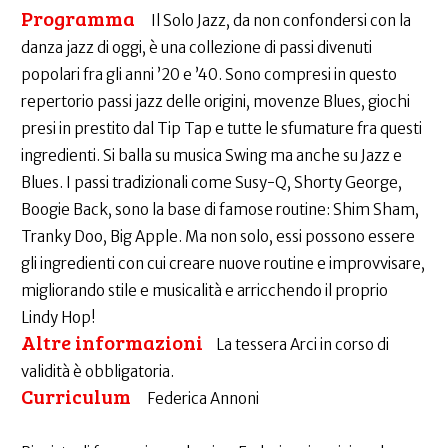
Programma
Il Solo Jazz, da non confondersi con la
danza jazz di oggi, è una collezione di passi divenuti
popolari fra gli anni ’20 e ’40. Sono compresi in questo
repertorio passi jazz delle origini, movenze Blues, giochi
presi in prestito dal Tip Tap e tutte le sfumature fra questi
ingredienti. Si balla su musica Swing ma anche su Jazz e
Blues. I passi tradizionali come Susy-Q, Shorty George,
Boogie Back, sono la base di famose routine: Shim Sham,
Tranky Doo, Big Apple. Ma non solo, essi possono essere
gli ingredienti con cui creare nuove routine e improvvisare,
migliorando stile e musicalità e arricchendo il proprio
Lindy Hop!
Altre informazioni
La tessera Arci in corso di
validità è obbligatoria.
Curriculum
Federica Annoni