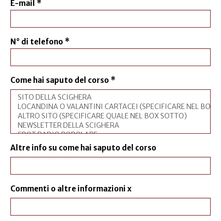
E-mail
*
N° di telefono
*
Come hai saputo del corso
*
Altre info su come hai saputo del corso
Commenti o altre informazioni x