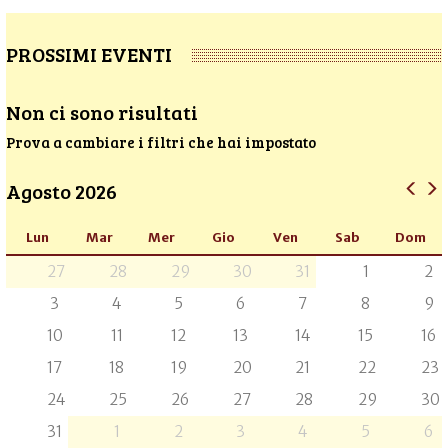
PROSSIMI EVENTI
Non ci sono risultati
Prova a cambiare i filtri che hai impostato
Agosto 2026
Lun
Mar
Mer
Gio
Ven
Sab
Dom
27
28
29
30
31
1
2
3
4
5
6
7
8
9
10
11
12
13
14
15
16
17
18
19
20
21
22
23
24
25
26
27
28
29
30
31
1
2
3
4
5
6