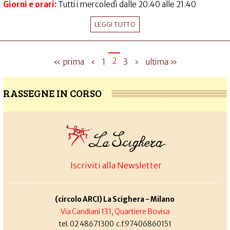
Giorni e orari:
Tutti i mercoledì dalle 20.40 alle 21.40
LEGGI TUTTO
2
« prima
‹
1
3
›
ultima »
RASSEGNE IN CORSO
Iscriviti alla Newsletter
(circolo ARCI) La Scighera - Milano
Via Candiani 131, Quartiere Bovisa
tel. 02 48671300 c.f.97406860151