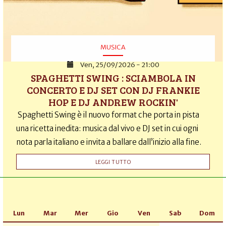
MUSICA
Ven, 25/09/2026 - 21:00
SPAGHETTI SWING : SCIAMBOLA IN
CONCERTO E DJ SET CON DJ FRANKIE
HOP E DJ ANDREW ROCKIN'
Spaghetti Swing è il nuovo format che porta in pista
una ricetta inedita: musica dal vivo e DJ set in cui ogni
nota parla italiano e invita a ballare dall’inizio alla fine.
LEGGI TUTTO
Lun
Mar
Mer
Gio
Ven
Sab
Dom