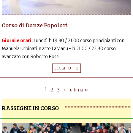
Corso di Danze Popolari
Giorni e orari:
Lunedì h 19.30 / 21:00 corso principianti con
Manuela Urbinati in arte LaManu - h 21.00 / 22:30 corso
avanzato con Roberto Rossi
LEGGI TUTTO
1
2
3
›
ultima »
RASSEGNE IN CORSO