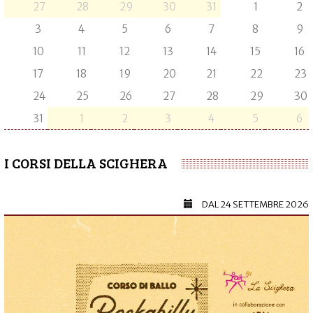
27
28
29
30
31
1
2
3
4
5
6
7
8
9
10
11
12
13
14
15
16
17
18
19
20
21
22
23
24
25
26
27
28
29
30
31
1
2
3
4
5
6
I CORSI DELLA SCIGHERA
DAL
24 SETTEMBRE 2026