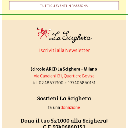
TUTTI GLI EVENTI IN RASSEGNA
Iscriviti alla Newsletter
(circolo ARCI) La Scighera - Milano
Via Candiani 131, Quartiere Bovisa
tel. 02 48671300 c.f.97406860151
Sostieni La Scighera
fai una
donazione
Dona il tuo 5x1000 alla Scighera!
C.F. 97406860151