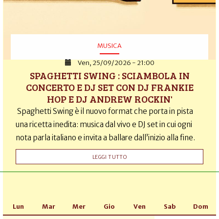
MUSICA
Ven, 25/09/2026 - 21:00
SPAGHETTI SWING : SCIAMBOLA IN
CONCERTO E DJ SET CON DJ FRANKIE
HOP E DJ ANDREW ROCKIN'
Spaghetti Swing è il nuovo format che porta in pista
una ricetta inedita: musica dal vivo e DJ set in cui ogni
nota parla italiano e invita a ballare dall’inizio alla fine.
LEGGI TUTTO
Lun
Mar
Mer
Gio
Ven
Sab
Dom