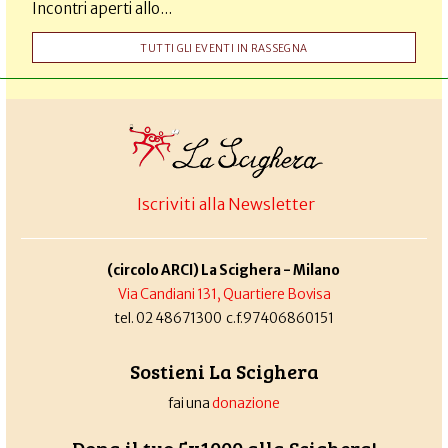
Incontri aperti allo...
TUTTI GLI EVENTI IN RASSEGNA
Iscriviti alla Newsletter
(circolo ARCI) La Scighera - Milano
Via Candiani 131, Quartiere Bovisa
tel. 02 48671300 c.f.97406860151
Sostieni La Scighera
fai una
donazione