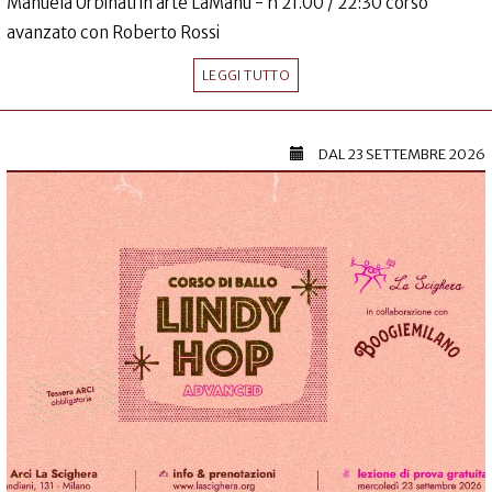
Manuela Urbinati in arte LaManu - h 21.00 / 22:30 corso
avanzato con Roberto Rossi
LEGGI TUTTO
DAL
23 SETTEMBRE 2026