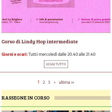
Corso di Lindy Hop intermediate
Giorni e orari:
Tutti i mercoledì dalle 20.40 alle 21.40
LEGGI TUTTO
1
2
3
›
ultima »
RASSEGNE IN CORSO