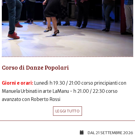
Corso di Danze Popolari
Giorni e orari:
Lunedì h 19.30 / 21:00 corso principianti con
Manuela Urbinati in arte LaManu - h 21.00 / 22:30 corso
avanzato con Roberto Rossi
LEGGI TUTTO
DAL
21 SETTEMBRE 2026