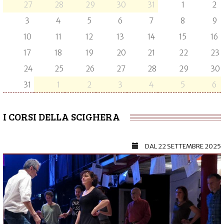
27
28
29
30
31
1
2
3
4
5
6
7
8
9
10
11
12
13
14
15
16
17
18
19
20
21
22
23
24
25
26
27
28
29
30
31
1
2
3
4
5
6
I CORSI DELLA SCIGHERA
DAL
22 SETTEMBRE 2025