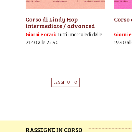
Corso di Lindy Hop
Corso 
intermediate / advanced
Giorni e orari:
Tutti i mercoledì dalle
Giorni e
21.40 alle 22.40
19.40 al
LEGGI TUTTO
RASSEGNE IN CORSO