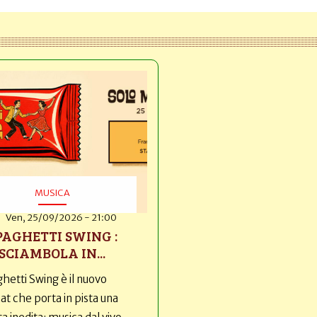
MUSICA
Ven, 25/09/2026 - 21:00
PAGHETTI SWING :
SCIAMBOLA IN...
hetti Swing è il nuovo
t che porta in pista una