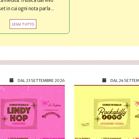
ta inedita: musica dal vivo
set in cui ogni nota parla...
LEGGI TUTTO
DAL
23 SETTEMBRE 2026
DAL
24 SETTE