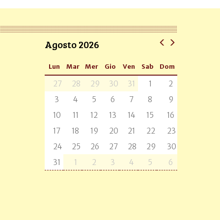
Agosto 2026
Lun
Mar
Mer
Gio
Ven
Sab
Dom
27
28
29
30
31
1
2
3
4
5
6
7
8
9
10
11
12
13
14
15
16
17
18
19
20
21
22
23
24
25
26
27
28
29
30
31
1
2
3
4
5
6