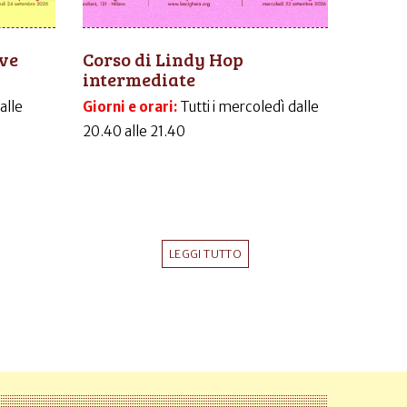
ive
Corso di Lindy Hop
intermediate
dalle
Giorni e orari:
Tutti i mercoledì dalle
20.40 alle 21.40
LEGGI TUTTO