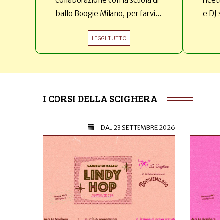
collaborazione con la scuola di
ricet
ballo Boogie Milano, per farvi...
e DJ 
LEGGI TUTTO
I CORSI DELLA SCIGHERA
DAL
23 SETTEMBRE 2026