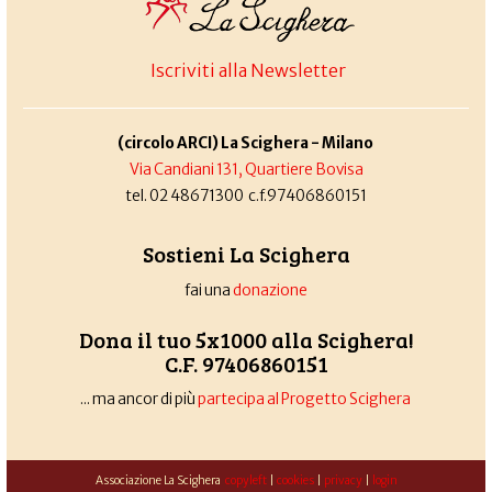
Iscriviti alla Newsletter
(circolo ARCI) La Scighera - Milano
Via Candiani 131, Quartiere Bovisa
tel. 02 48671300 c.f.97406860151
Sostieni La Scighera
fai una
donazione
Dona il tuo 5x1000 alla Scighera!
C.F. 97406860151
... ma ancor di più
partecipa al Progetto Scighera
Associazione La Scighera
copyleft
|
cookies
|
privacy
|
login