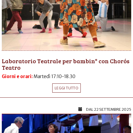
Laboratorio Teatrale per bambin* con Chorós
Teatro
Giorni e orari:
Martedì 17:10-18.30
LEGGI TUTTO
DAL
22 SETTEMBRE 2025