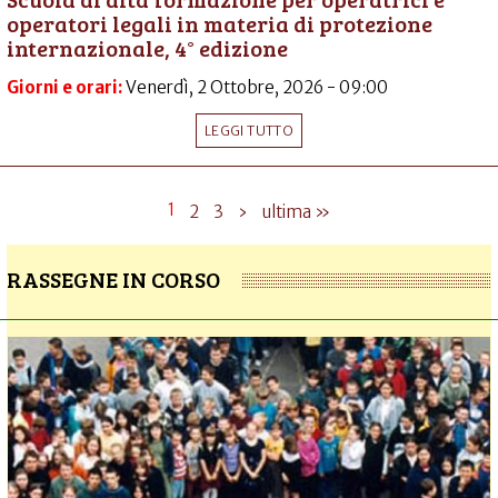
operatori legali in materia di protezione
internazionale, 4° edizione
Giorni e orari:
Venerdì, 2 Ottobre, 2026 - 09:00
LEGGI TUTTO
1
2
3
›
ultima »
RASSEGNE IN CORSO