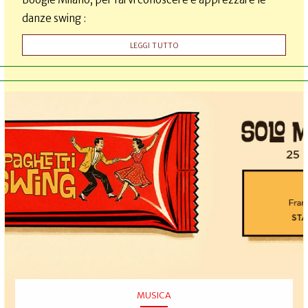
danze swing :
LEGGI TUTTO
MUSICA