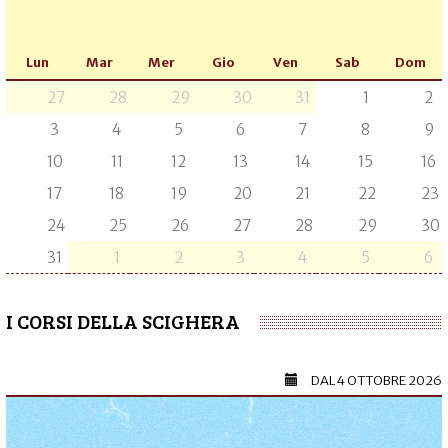
Lun
Mar
Mer
Gio
Ven
Sab
Dom
27
28
29
30
31
1
2
3
4
5
6
7
8
9
10
11
12
13
14
15
16
17
18
19
20
21
22
23
24
25
26
27
28
29
30
31
1
2
3
4
5
6
I CORSI DELLA SCIGHERA
DAL
4 OTTOBRE 2026