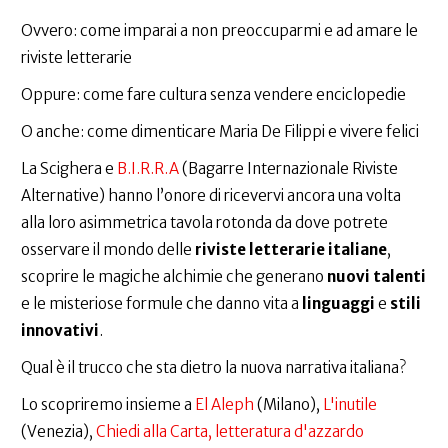
Ovvero: come imparai a non preoccuparmi e ad amare le
riviste letterarie
Oppure: come fare cultura senza vendere enciclopedie
O anche: come dimenticare Maria De Filippi e vivere felici
La Scighera e
B.I.R.R.A
(Bagarre Internazionale Riviste
Alternative) hanno l’onore di ricevervi ancora una volta
alla loro asimmetrica tavola rotonda da dove potrete
osservare il mondo delle
riviste letterarie italiane
,
scoprire le magiche alchimie che generano
nuovi talenti
e le misteriose formule che danno vita a
linguaggi
e
stili
innovativi
.
Qual è il trucco che sta dietro la nuova narrativa italiana?
Lo scopriremo insieme a
El Aleph
(Milano),
L'inutile
(Venezia),
Chiedi alla Carta, letteratura d'azzardo