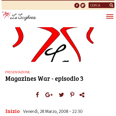
Form
di
Tog
ricerca
nav
PRESENTAZIONE
Magazines War - episodio 3
Inizio
Venerdì, 28 Marzo, 2008 - 22:30