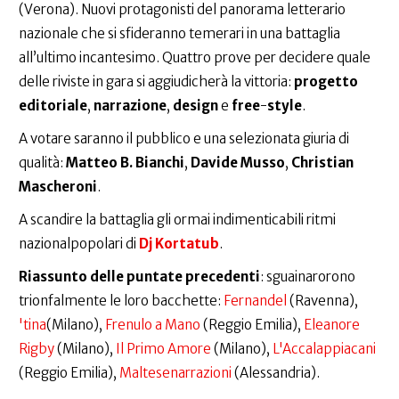
(Verona). Nuovi protagonisti del panorama letterario
nazionale che si sfideranno temerari in una battaglia
all’ultimo incantesimo. Quattro prove per decidere quale
delle riviste in gara si aggiudicherà la vittoria:
progetto
editoriale
,
narrazione
,
design
e
free
-
style
.
A votare saranno il pubblico e una selezionata giuria di
qualità:
Matteo B.
Bianchi
,
Davide Musso
,
Christian
Mascheroni
.
A scandire la battaglia gli ormai indimenticabili ritmi
nazionalpopolari di
Dj Kortatub
.
Riassunto delle puntate precedenti
: sguainarorono
trionfalmente le loro bacchette:
Fernandel
(Ravenna),
'tina
(Milano),
Frenulo a Mano
(Reggio Emilia),
Eleanore
Rigby
(Milano),
Il Primo Amore
(Milano),
L'Accalappiacani
(Reggio Emilia),
Maltesenarrazioni
(Alessandria).