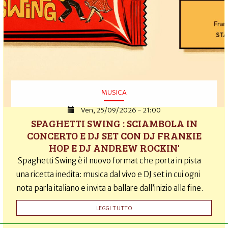
MUSICA
Ven, 25/09/2026 - 21:00
SPAGHETTI SWING : SCIAMBOLA IN
CONCERTO E DJ SET CON DJ FRANKIE
HOP E DJ ANDREW ROCKIN'
Spaghetti Swing è il nuovo format che porta in pista
una ricetta inedita: musica dal vivo e DJ set in cui ogni
nota parla italiano e invita a ballare dall’inizio alla fine.
LEGGI TUTTO