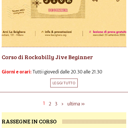
Corso di Rockabilly Jive Beginner
Giorni e orari:
Tutti i giovedì dalle 20.30 alle 21.30
LEGGI TUTTO
1
2
3
›
ultima »
RASSEGNE IN CORSO