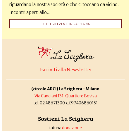
riguardano la nostra società e che ci toccano da vicino.
Incontri aperti allo...
TUTTI GLI EVENTI IN RASSEGNA
Iscriviti alla Newsletter
(circolo ARCI) La Scighera - Milano
Via Candiani 131, Quartiere Bovisa
tel. 02 48671300 c.f.97406860151
Sostieni La Scighera
fai una
donazione