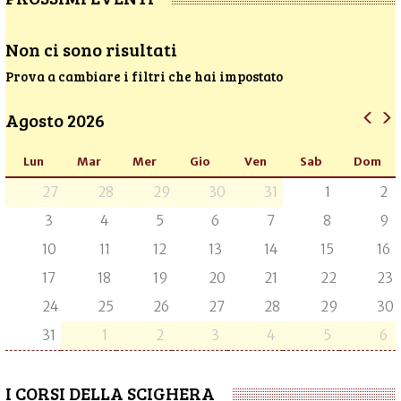
Non ci sono risultati
Prova a cambiare i filtri che hai impostato
Agosto 2026
Lun
Mar
Mer
Gio
Ven
Sab
Dom
27
28
29
30
31
1
2
3
4
5
6
7
8
9
10
11
12
13
14
15
16
17
18
19
20
21
22
23
24
25
26
27
28
29
30
31
1
2
3
4
5
6
I CORSI DELLA SCIGHERA