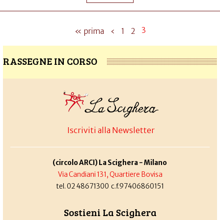
3
« prima
‹
1
2
RASSEGNE IN CORSO
Iscriviti alla Newsletter
(circolo ARCI) La Scighera - Milano
Via Candiani 131, Quartiere Bovisa
tel. 02 48671300 c.f.97406860151
Sostieni La Scighera