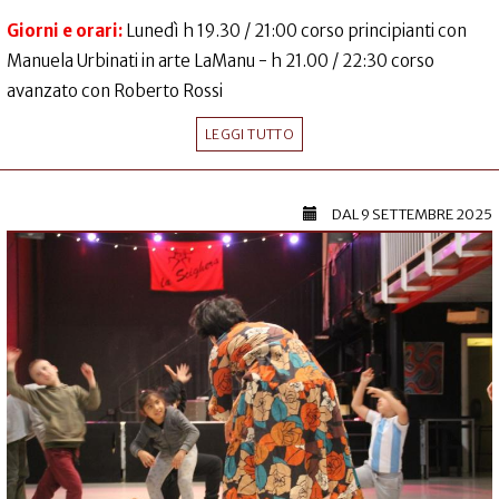
Giorni e orari:
Lunedì h 19.30 / 21:00 corso principianti con
Manuela Urbinati in arte LaManu - h 21.00 / 22:30 corso
avanzato con Roberto Rossi
LEGGI TUTTO
DAL
9 SETTEMBRE 2025