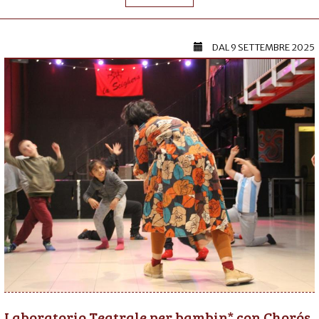
DAL
9 SETTEMBRE 2025
Laboratorio Teatrale per bambin* con Chorós