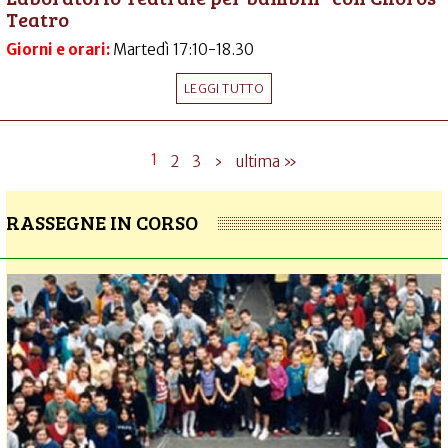
Teatro
Giorni e orari:
Martedì 17:10-18.30
LEGGI TUTTO
1
2
3
›
ultima »
RASSEGNE IN CORSO