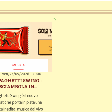
MUSICA
Ven, 25/09/2026 - 21:00
PAGHETTI SWING :
SCIAMBOLA IN...
hetti Swing è il nuovo
t che porta in pista una
ta inedita: musica dal vivo