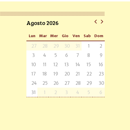
Agosto 2026
Lun
Mar
Mer
Gio
Ven
Sab
Dom
27
28
29
30
31
1
2
3
4
5
6
7
8
9
10
11
12
13
14
15
16
17
18
19
20
21
22
23
24
25
26
27
28
29
30
31
1
2
3
4
5
6