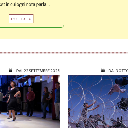
set in cui ogni nota parla...
LEGGI TUTTO
DAL
22 SETTEMBRE 2025
DAL
3 OTT