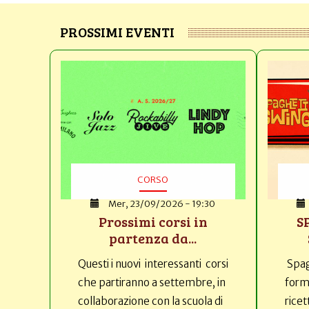
PROSSIMI EVENTI
CORSO
Mer, 23/09/2026 - 19:30
Prossimi corsi in
S
partenza da...
Questi i nuovi interessanti corsi
Spag
che partiranno a settembre, in
forma
collaborazione con la scuola di
ricet