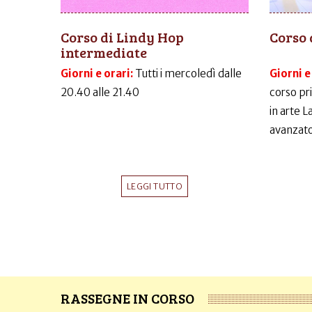
Corso di Lindy Hop
Corso 
intermediate
Giorni e orari:
Tutti i mercoledì dalle
Giorni e
20.40 alle 21.40
corso pr
in arte 
avanzato
LEGGI TUTTO
RASSEGNE IN CORSO